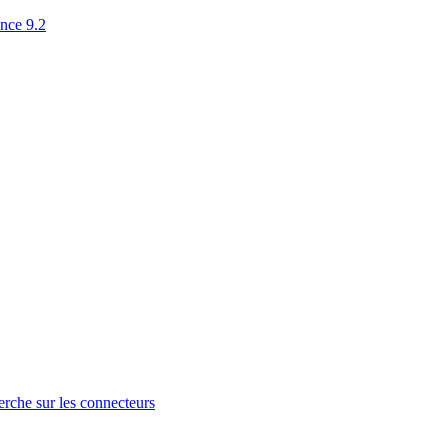
ence 9.2
erche sur les connecteurs