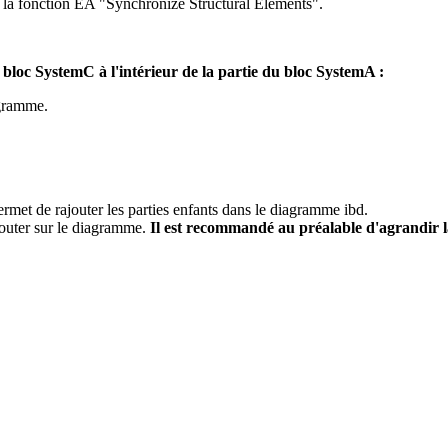
a la fonction EA "Synchronize Structural Elements".
u bloc SystemC à l'intérieur de la partie du bloc SystemA :
agramme.
permet de rajouter les parties enfants dans le diagramme ibd.
rajouter sur le diagramme.
Il est recommandé au préalable d'agrandir l