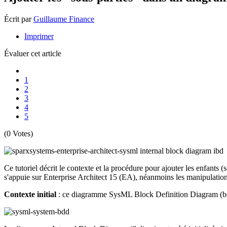
Écrit par
Guillaume Finance
Imprimer
Évaluer cet article
1
2
3
4
5
(0 Votes)
Ce tutoriel décrit le contexte et la procédure pour ajouter les enfants
s'appuie sur Enterprise Architect 15 (EA), néanmoins les manipulations
Contexte initial
: ce diagramme SysML Block Definition Diagram (bdd