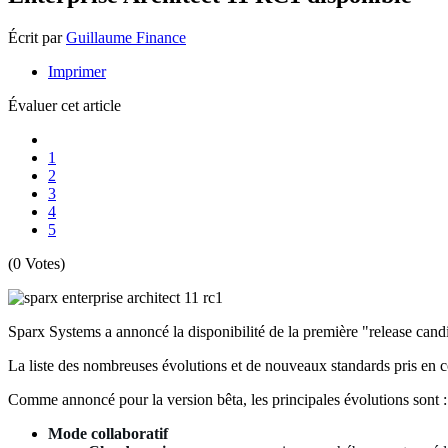
Écrit par
Guillaume Finance
Imprimer
Évaluer cet article
1
2
3
4
5
(0 Votes)
Sparx Systems a annoncé la disponibilité de la première "release cand
La liste des nombreuses évolutions et de nouveaux standards pris en co
Comme annoncé pour la version bêta, les principales évolutions sont :
Mode collaboratif