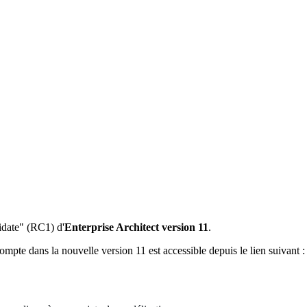
idate" (RC1) d'
Enterprise Architect version 11
.
mpte dans la nouvelle version 11 est accessible depuis le lien suivant 