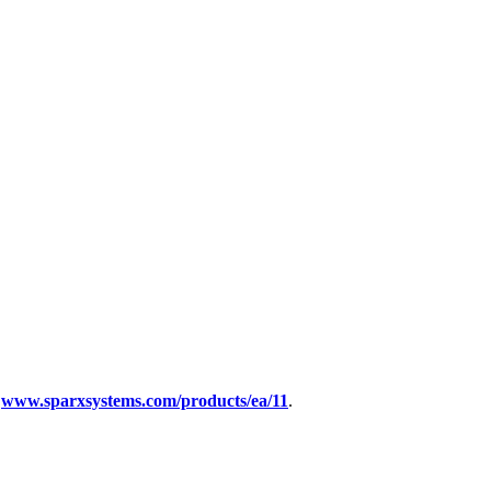
:
www.sparxsystems.com/products/ea/11
.