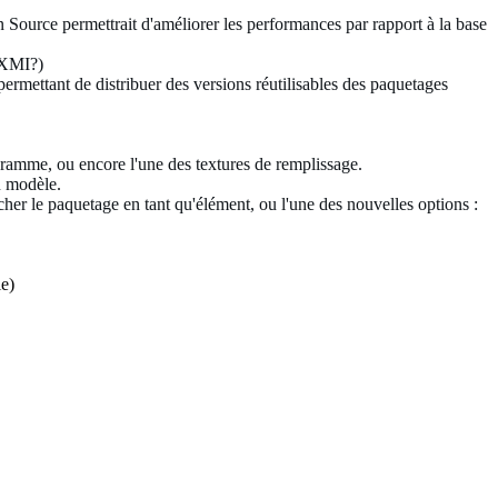
n Source permettrait d'améliorer les performances par rapport à la base
 XMI?)
ermettant de distribuer des versions réutilisables des paquetages
gramme, ou encore l'une des textures de remplissage.
u modèle.
her le paquetage en tant qu'élément, ou l'une des nouvelles options :
e)