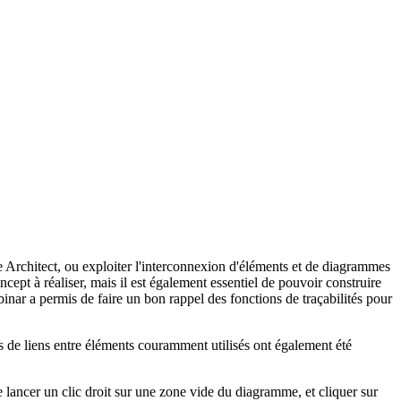
se Architect, ou exploiter l'interconnexion d'éléments et de diagrammes
ept à réaliser, mais il est également essentiel de pouvoir construire
inar a permis de faire un bon rappel des fonctions de traçabilités pour
es de liens entre éléments couramment utilisés ont également été
 de lancer un clic droit sur une zone vide du diagramme, et cliquer sur