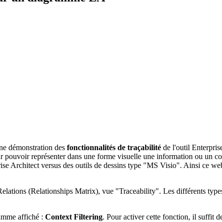
une démonstration des
fonctionnalités de traçabilité
de l'outil Enterpri
 pouvoir représenter dans une forme visuelle une information ou un conc
ise Architect versus des outils de dessins type "MS Visio". Ainsi ce web
Relations (Relationships Matrix), vue "Traceability". Les différents typ
ramme affiché :
Context Filtering
. Pour activer cette fonction, il suffit