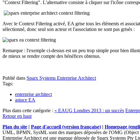
"Context Filtering". L'alternative consiste à cliquer sur l'icône corre
Avec le Context Filtering activé, EA grise tous les éléments et associat
sélectionné, donc seul son acteur et l'association ne sont pas grisés :
Remarque : l'exemple ci-dessus est un peu trop simple pour bien illus
de mieux se rendre compte des bénéfices obtenus.
Publié dans
Sparx Systems Enterprise Architect
Tags:
enterprise architect
astuce EA
Plus dans cette catégorie :
« EAUG Londres 2013 : un succès
Enterpr
Retour en haut
Plan du site
|
Page d'accueil (version française)
|
Homepage (engli
UML, BPMN, SysML sont des marques déposées de l'OMG (Object 
Enterprise Architect est une marque déposée de Sparx Systems Pty Lt