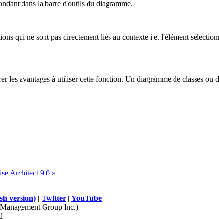
spondant dans la barre d'outils du diagramme.
ions qui ne sont pas directement liés au contexte i.e. l'élément sélectio
trer les avantages à utiliser cette fonction. Un diagramme de classes o
ise Architect 9.0 »
sh version)
|
Twitter
|
YouTube
Management Group Inc.)
d