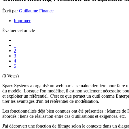
Écrit par
Guillaume Finance
Imprimer
Évaluer cet article
1
2
3
4
5
(0 Votes)
Sparx Systems a organisé un webinar la semaine dernière pour faire 
du modèle. Lorsque l'on modélise, il est non seulement nécessaire pour
et exploiter un référentiel. C'est ce que permet un outil comme Enterpr
tirer les avantages d'un tel référentiel de modélisation.
Les fonctionnalités déjà bien connues ont été présentées : Matrice de 
abordés : liens de réalisation entre cas d'utilisations et exigences, etc.
J'ai découvert une fonction de filtrage selon le contexte dans un diag