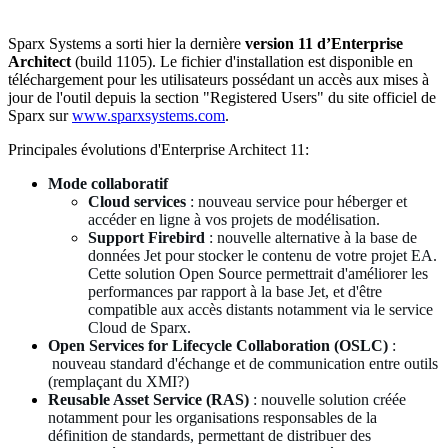
Sparx Systems a sorti hier la dernière
version 11 d’Enterprise
Architect
(build 1105). Le fichier d'installation est disponible en
téléchargement pour les utilisateurs possédant un accès aux mises à
jour de l'outil depuis la section "Registered Users" du site officiel de
Sparx sur
www.sparxsystems.com
.
Principales évolutions d'Enterprise Architect 11:
Mode collaboratif
Cloud services
: nouveau service pour héberger et
accéder en ligne à vos projets de modélisation.
Support Firebird
: nouvelle alternative à la base de
données Jet pour stocker le contenu de votre projet EA.
Cette solution Open Source permettrait d'améliorer les
performances par rapport à la base Jet, et d'être
compatible aux accès distants notamment via le service
Cloud de Sparx.
Open Services for Lifecycle Collaboration (OSLC)
:
nouveau standard d'échange et de communication entre outils
(remplaçant du XMI?)
Reusable Asset Service (RAS)
: nouvelle solution créée
notamment pour les organisations responsables de la
définition de standards, permettant de distribuer des