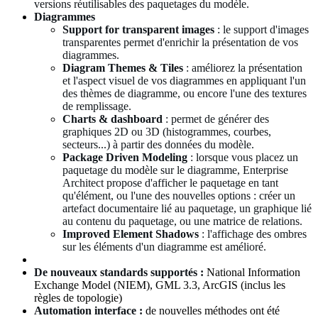
versions réutilisables des paquetages du modèle.
Diagrammes
Support for transparent images
: le support d'images
transparentes permet d'enrichir la présentation de vos
diagrammes.
Diagram Themes & Tiles
: améliorez la présentation
et l'aspect visuel de vos diagrammes en appliquant l'un
des thèmes de diagramme, ou encore l'une des textures
de remplissage.
Charts & dashboard
: permet de générer des
graphiques 2D ou 3D (histogrammes, courbes,
secteurs...) à partir des données du modèle.
Package Driven Modeling
: lorsque vous placez un
paquetage du modèle sur le diagramme, Enterprise
Architect propose d'afficher le paquetage en tant
qu'élément, ou l'une des nouvelles options : créer un
artefact documentaire lié au paquetage, un graphique lié
au contenu du paquetage, ou une matrice de relations.
Improved Element Shadows
: l'affichage des ombres
sur les éléments d'un diagramme est amélioré.
De nouveaux standards supportés :
National Information
Exchange Model (NIEM), GML 3.3, ArcGIS (inclus les
règles de topologie)
Automation interface :
de nouvelles méthodes ont été