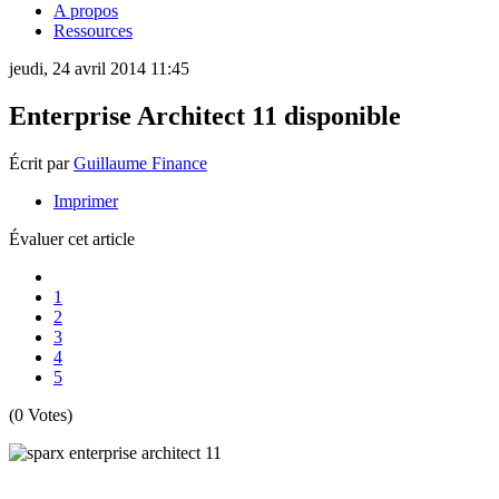
A propos
Ressources
jeudi, 24 avril 2014 11:45
Enterprise Architect 11 disponible
Écrit par
Guillaume Finance
Imprimer
Évaluer cet article
1
2
3
4
5
(0 Votes)