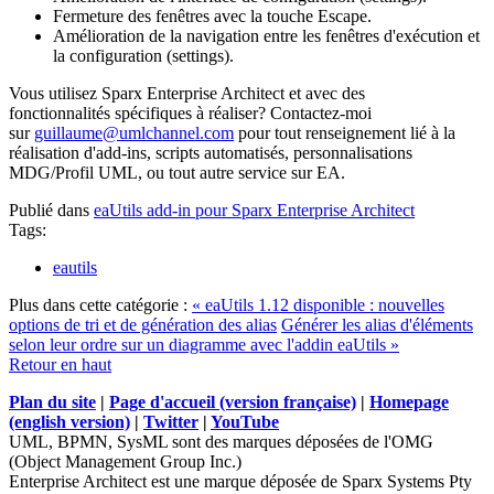
Fermeture des fenêtres avec la touche Escape.
Amélioration de la navigation entre les fenêtres d'exécution et
la configuration (settings).
Vous utilisez Sparx Enterprise Architect et avec des
fonctionnalités spécifiques à réaliser? Contactez-moi
sur
guillaume@umlchannel.com
pour tout renseignement lié à la
réalisation d'add-ins, scripts automatisés, personnalisations
MDG/Profil UML, ou tout autre service sur EA.
Publié dans
eaUtils add-in pour Sparx Enterprise Architect
Tags:
eautils
Plus dans cette catégorie :
« eaUtils 1.12 disponible : nouvelles
options de tri et de génération des alias
Générer les alias d'éléments
selon leur ordre sur un diagramme avec l'addin eaUtils »
Retour en haut
Plan du site
|
Page d'accueil (version française)
|
Homepage
(english version)
|
Twitter
|
YouTube
UML, BPMN, SysML sont des marques déposées de l'OMG
(Object Management Group Inc.)
Enterprise Architect est une marque déposée de Sparx Systems Pty