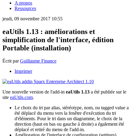
A propos
Ressources
jeudi, 09 novembre 2017 10:55
eaUtils 1.13 : améliorations et
simplification de l'interface, édition
Portable (installation)
Écrit par
Guillaume Finance
Imprimer
Une nouvelle version de l'add-in
eaUtils 1.13
a été publiée sur le
site
eaUtils.com
.
Le choix du tri par alias, stéréotype, nom, ou tagged value a
été déplacé du menu vers la fenêtre d'exécution du tri
d'éléments. Pour le tri dans un diagramme, le choix de la
direction (haut en bas ou gauche à droite) a également été
déplacé et retiré du menu de l'add-in.
Amélioration de l'interface de configuration (settings).