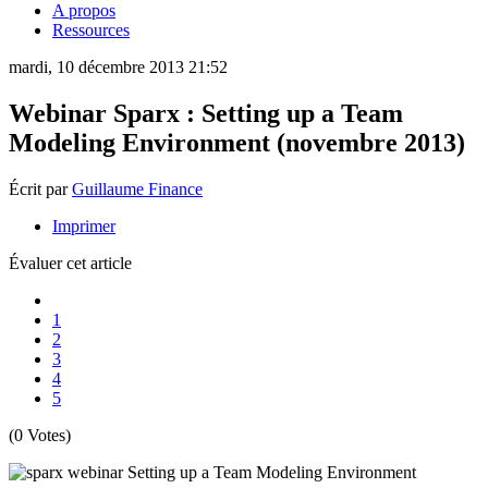
A propos
Ressources
mardi, 10 décembre 2013 21:52
Webinar Sparx : Setting up a Team
Modeling Environment (novembre 2013)
Écrit par
Guillaume Finance
Imprimer
Évaluer cet article
1
2
3
4
5
(0 Votes)