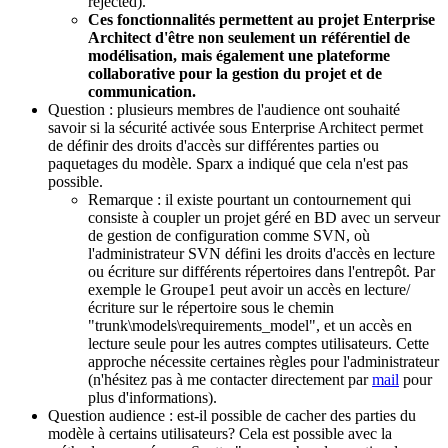
rejected).
Ces fonctionnalités permettent au projet
Enterprise
Architect d'être non seulement un référentiel de
modélisation, mais également une plateforme
collaborative pour la gestion du projet et de
communication
.
Question : plusieurs membres de
l'audience
ont
souhaité
savoir si la sécurité activée sous Enterprise Architect permet
de définir des droits d'accès sur différentes parties ou
paquetages du modèle. Sparx a indiqué que cela n'est pas
possible.
Remarque : il existe pourtant un contournement qui
consiste à coupler un projet géré en BD avec un serveur
de gestion de configuration comme SVN, où
l'administrateur SVN défini les droits d'accès en lecture
ou écriture sur différents répertoires dans l'entrepôt. Par
exemple le Groupe1 peut avoir un accès en lecture/
écriture sur le répertoire sous le chemin
"trunk\models\requirements_model", et un accès en
lecture seule pour les autres comptes utilisateurs. Cette
approche nécessite certaines règles pour l'administrateur
(n'hésitez pas à me contacter directement par
mail
pour
plus d'informations).
Question audience : est-il possible de cacher des parties du
modèle à certains utilisateurs? Cela est possible avec la