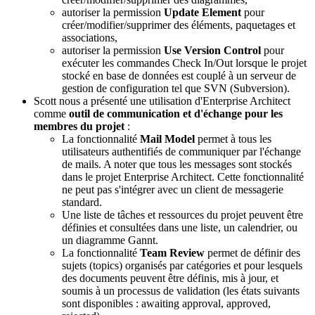
autoriser la permission
Update Element
pour
créer/modifier/supprimer des
éléments, paquetages et
associations,
autoriser la permission
Use Version Control
pour
exécuter les commandes Check In/Out lorsque le projet
stocké en base de données est couplé à un serveur de
gestion de configuration tel que SVN (Subversion).
Scott nous a présenté une utilisation d'
Enterprise Architect
comme
outil
de communication et d'échange
pour les
membres du projet
:
La fonctionnalité
Mail Model
permet à tous les
utilisateurs authentifiés de communiquer par l'échange
de mails. A noter que tous les messages sont stockés
dans le projet Enterprise Architect. Cette fonctionnalité
ne peut pas s'intégrer avec un client de messagerie
standard.
Une liste de tâches et ressources du projet peuvent être
définies et consultées dans une liste, un calendrier, ou
un diagramme Gannt.
La fonctionnalité
Team Review
permet de définir des
sujets (topics) organisés par catégories et pour lesquels
des documents peuvent être définis, mis à jour, et
soumis à un processus de validation (les états suivants
sont disponibles : awaiting approval, approved,