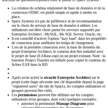
La création du schéma relationnel de base de données et de la
connexion ODBC est plutôt simple et rapide à mettre en
place.
Sparx Systems n'a pas de préférence ni de recommandation
sur le choix du serveur de base de données à utiliser. Les
utilisateurs ont libre choix parmi les serveurs supportés par
Enterprise Architect : MySQL, Ms SQL Server, Oracle, etc.
Il est conseillé d'activer l'option "lazy load" dans les propriétés
de connexion pour améliorer les temps de chargement.
Lors de la première connexion avec la base de données du
projet Enterprise Architect, le contenu doit être initialisé avec
le projet de base (EABase.eap) ou un projet existant. Note : la
fonction Project Transfer est utilisée pour copier le contenu du
fichier EAP dans la BD.
Après avoir activé la
sécurité Enterprise Architect
sur le
projet (cette étape nécessite une clé disponible depuis la page
"registered users" du site de Sparx), les comptes utilisateurs et
groupes peuvent être créés.
Les
permissions
peuvent être définies sur les comptes
utilisateurs et/ou groupes, dont voici quelques exemples :
autoriser la permission
Manage Diagrams
pour
créer/modifier/supprimer des diagrammes,