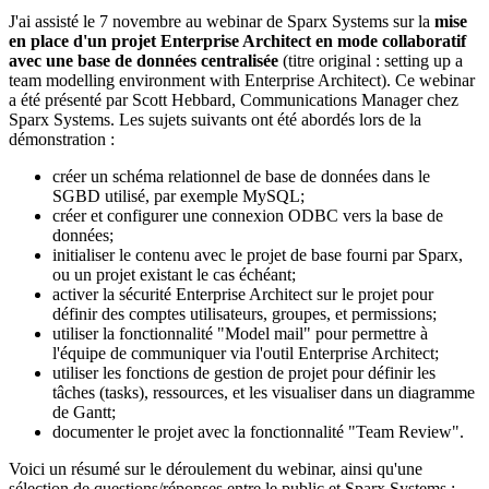
J'ai assisté le 7 novembre au webinar de Sparx Systems sur la
mise
en place d'un projet Enterprise Architect en mode collaboratif
avec une base de données centralisée
(titre original : setting up a
team modelling environment with Enterprise Architect). Ce webinar
a été présenté par Scott Hebbard, Communications Manager chez
Sparx Systems. Les sujets suivants ont été abordés lors de la
démonstration :
créer un schéma relationnel de base de données dans le
SGBD utilisé, par exemple MySQL;
créer et configurer une connexion ODBC vers la base de
données;
initialiser le contenu avec le projet de base fourni par Sparx,
ou un projet existant le cas échéant;
activer la sécurité Enterprise Architect sur le projet pour
définir des comptes utilisateurs, groupes, et permissions;
utiliser la fonctionnalité "Model mail" pour permettre à
l'équipe de communiquer via l'outil Enterprise Architect;
utiliser les fonctions de gestion de projet pour définir les
tâches (tasks), ressources, et les visualiser dans un diagramme
de Gantt;
documenter le projet avec la fonctionnalité "Team Review".
Voici un résumé sur le déroulement du webinar, ainsi qu'une
sélection de questions/réponses entre le public et Sparx Systems :