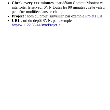
Check every xxx minutes
: par défaut Commit Monitor va
interroger le serveur SVN toutes les 90 minutes ; cette valeur
peut être modifiée dans ce champ
Project
: nom du projet surveiller, par exemple
Projet1 EA
URL
: url du dépôt SVN, par exemple
https://11.22.33.44/svn/Projet1/