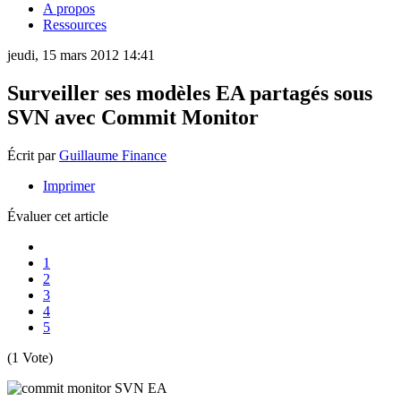
A propos
Ressources
jeudi, 15 mars 2012 14:41
Surveiller ses modèles EA partagés sous
SVN avec Commit Monitor
Écrit par
Guillaume Finance
Imprimer
Évaluer cet article
1
2
3
4
5
(1 Vote)