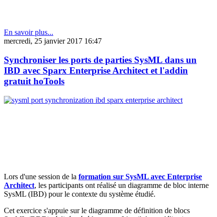
En savoir plus...
mercredi, 25 janvier 2017 16:47
Synchroniser les ports de parties SysML dans un
IBD avec Sparx Enterprise Architect et l'addin
gratuit hoTools
Lors d'une session de la
formation sur SysML avec Enterprise
Architect
, les participants ont réalisé un diagramme de bloc interne
SysML (IBD) pour le contexte du système étudié.
Cet exercice s'appuie sur le diagramme de définition de blocs