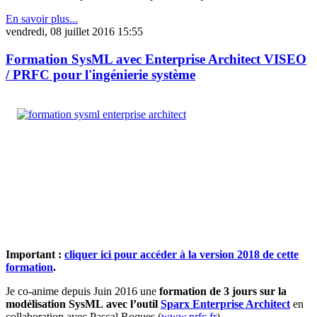
En savoir plus...
vendredi, 08 juillet 2016 15:55
Formation SysML avec Enterprise Architect VISEO
/ PRFC pour l'ingénierie système
Important :
cliquer ici pour accéder à la version 2018 de cette
formation
.
Je co-anime depuis Juin 2016 une
formation de 3 jours sur la
modélisation SysML avec l’outil
Sparx Enterprise Architect
en
collaboration avec Pascal Roques (
www.prfc.fr
).