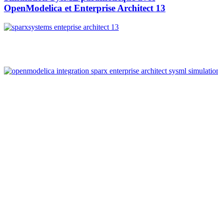
OpenModelica et Enterprise Architect 13