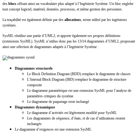
des
blocs
offrant ainsi un vocabulaire plus adapté à l’Ingénierie Système. Un bloc englobe
tout concept logiciel, matériel, données, processus, et même gestion des personnes.
La traçabilité est également définie par des
allocations
, terme utilisé par les ingénieurs
systèmes.
SysML réutilise une partie d’UML2, et apporte également ses propres définitions
(extensions SysML). SysML n’utilise donc pas les 13/14 diagrammes d’UML2, proposant
ainsi une sélection de diagrammes adaptés à l’Ingénierie Système :
Diagrammes structurels
Le Block Definition Diagram (BDD) remplace le diagramme de classes
L’Internal Block Diagram (IBD) remplace le diagramme de structure
composite
Le diagramme paramétrique est une extension SysML pour l’analyse de
paramètres critiques du système
Le diagramme de paquetage reste inchangé
Diagrammes dynamiques
Le diagramme d’activités est légèrement modifié pour SysML
Les diagrammes de séquence, d’états, et de cas d’utilisations restent
inchangés
Le diagramme d’exigences est une extension SysML