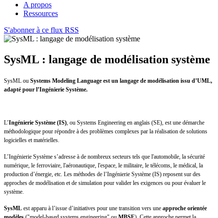
A propos
Ressources
S'abonner à ce flux RSS
SysML : langage de modélisation système
SysML ou
Systems Modeling Language est un langage de modélisation issu d’UML,
adapté pour l’Ingénierie Système.
L’
Ingénierie Système (IS)
, ou Systems Engineering en anglais (SE), est une démarche
méthodologique pour répondre à des problèmes complexes par la réalisation de solutions
logicielles et matérielles.
L’Ingénierie Système s’adresse à de nombreux secteurs tels que l'automobile, la sécurité
numérique, le ferroviaire, l'aéronautique, l'espace, le militaire, le télécoms, le médical, la
production d’énergie, etc.
Les méthodes de l’Ingénierie Système (IS) reposent sur des
approches de modélisation et de simulation pour valider les exigences ou pour évaluer le
système.
SysML
est apparu à l’issue d’initiatives pour une transition vers une
approche orientée
modèles
("model-based systems engineering" ou
MBSE
). Cette approche permet la