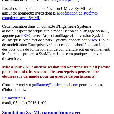
Pascal est un expert en modélisation UML et SysML reconnu,
auteur de nombreux livres dont la
Modélisation de systèmes
complexes avec SysML
.
Cette formation dans un contexte d'
Ingénierie Système
associe l’aspect théorique sur la modélisation et le langage SysML,
apporté par
PRFC
, avec l’aspect outillage via la version SysML
d’Enterprise Architect de Sparx Systems, apporté par
Viseo
. L’outil
de modélisation Enterprise Architect est donc abordé tout au long
des trois jours de formation afin de comprendre son environnement,
les fonctions propres à SysML, et la mise en pratique au travers
d’exercices.
Mise à jour 2021 : aucune session inter-entreprises n'est prévue
pour l'instant (des sessions intra-entreprises peuvent être
étudiées sur demande pour un groupe de participants).
Contactez moi sur
guillaume@umlchannel.com
pour avoir plus
d'informations.
En savoir plus...
mardi, 05 juillet 2016 11:00
Simulation SysML paramétrique avec