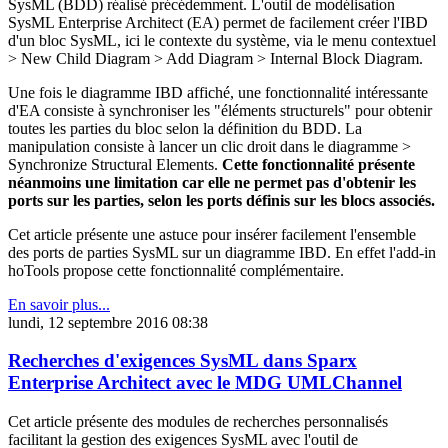
SysML (BDD) réalisé précédemment. L'outil de modélisation
SysML Enterprise Architect (EA) permet de facilement créer l'IBD
d'un bloc SysML, ici le contexte du système, via le menu contextuel
> New Child Diagram > Add Diagram > Internal Block Diagram.
Une fois le diagramme IBD affiché, une fonctionnalité intéressante
d'EA consiste à synchroniser les "éléments structurels" pour obtenir
toutes les parties du bloc selon la définition du BDD. La
manipulation consiste à lancer un clic droit dans le diagramme >
Synchronize Structural Elements.
Cette fonctionnalité présente
néanmoins une limitation car elle ne permet pas d'obtenir les
ports sur les parties, selon les ports définis sur les blocs associés.
Cet article présente une astuce pour insérer facilement l'ensemble
des ports de parties SysML sur un diagramme IBD. En effet l'add-in
hoTools propose cette fonctionnalité complémentaire.
En savoir plus...
lundi, 12 septembre 2016 08:38
Recherches d'exigences SysML dans Sparx
Enterprise Architect avec le MDG UMLChannel
Cet article présente des modules de recherches personnalisés
facilitant la gestion des exigences SysML avec l'outil de