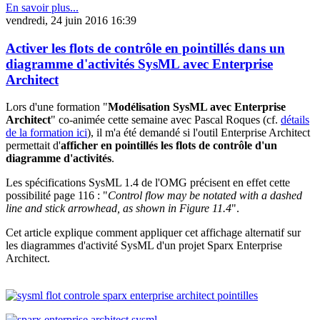
En savoir plus...
vendredi, 24 juin 2016 16:39
Activer les flots de contrôle en pointillés dans un
diagramme d'activités SysML avec Enterprise
Architect
Lors d'une formation "
Modélisation SysML avec Enterprise
Architect
" co-animée cette semaine avec Pascal Roques (cf.
détails
de la formation ici
), il m'a été demandé si l'outil Enterprise Architect
permettait d'
afficher en pointillés les flots de contrôle d'un
diagramme d'activités
.
Les spécifications SysML 1.4 de l'OMG précisent en effet cette
possibilité page 116 : "
Control flow may be notated with a dashed
line and stick arrowhead, as shown in Figure 11.4
".
Cet article explique comment appliquer cet affichage alternatif sur
les diagrammes d'activité SysML d'un projet Sparx Enterprise
Architect.