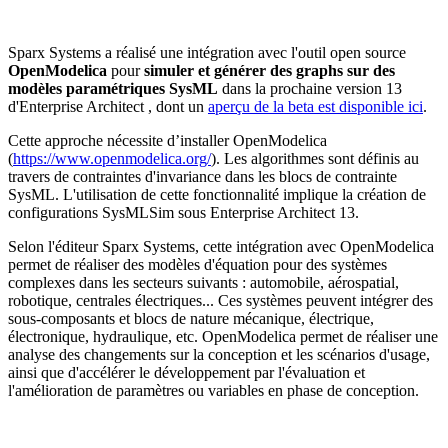
Sparx Systems a réalisé une intégration avec l'outil open source
OpenModelica
pour
simuler et générer des graphs sur des
modèles paramétriques SysML
dans la prochaine version 13
d'Enterprise Architect , dont un
aperçu de la beta est disponible ici
.
Cette approche nécessite d’installer OpenModelica
(
https://www.openmodelica.org/
). Les algorithmes sont définis au
travers de contraintes d'invariance dans les blocs de contrainte
SysML. L'utilisation de cette fonctionnalité implique la création de
configurations SysMLSim sous Enterprise Architect 13.
Selon l'éditeur Sparx Systems, cette intégration avec OpenModelica
permet de réaliser des modèles d'équation pour des systèmes
complexes dans les secteurs suivants : automobile, aérospatial,
robotique, centrales électriques... Ces systèmes peuvent intégrer des
sous-composants et blocs de nature mécanique, électrique,
électronique, hydraulique, etc. OpenModelica permet de réaliser une
analyse des changements sur la conception et les scénarios d'usage,
ainsi que d'accélérer le développement par l'évaluation et
l'amélioration de paramètres ou variables en phase de conception.