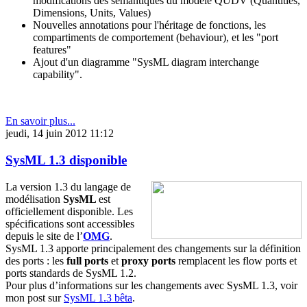
modifications des sémantiques du modèle QUDV (Quantities,
Dimensions, Units, Values)
Nouvelles annotations pour l'héritage de fonctions, les
compartiments de comportement (behaviour), et les "port
features"
Ajout d'un diagramme "SysML diagram interchange
capability".
En savoir plus...
jeudi, 14 juin 2012 11:12
SysML 1.3 disponible
La version 1.3 du langage de
modélisation
SysML
est
officiellement disponible. Les
spécifications sont accessibles
depuis le site de l’
OMG
.
SysML 1.3 apporte principalement des changements sur la définition
des ports : les
full ports
et
proxy ports
remplacent les flow ports et
ports standards de SysML 1.2.
Pour plus d’informations sur les changements avec SysML 1.3, voir
mon post sur
SysML 1.3 bêta
.