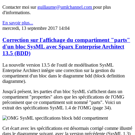
Contacter moi sur
guillaume@umlchannel.com
pour plus
d'informations.
En savoir plus...
mercredi, 13 septembre 2017 14:04
Correction sur l'affichage du compartiment "parts"
d'un bloc SysML avec Sparx Enterprise Architect
13.5 (BDD)
La nouvelle version 13.5 de l'outil de modélisation SysML
Enterprise Architect intègre une correction sur la gestion du
compartiment d'un bloc dans le diagramme bdd (block definition
diagramme).
Jusqu'à présent, les parties d'un bloc SysML s'affichent dans un
compartiment "properties" alors que les spécifications de l'OMG
préconisent que ce compartiment soit nommé "parts". Voici un
extrait des spécifications SysML 1.4 de l'OMG (page 34).
Cet écart avec les spécifications est désormais corrigé comme illustré
dans le diagramme suivant, avec la version précédente (SysML 1.3)