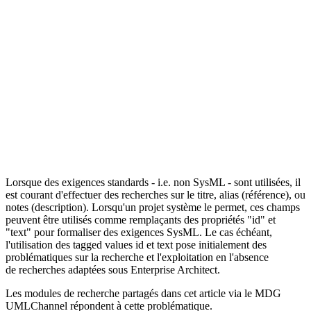
Lorsque des exigences standards - i.e. non SysML - sont utilisées, il
est courant d'effectuer des recherches sur le titre, alias (référence), ou
notes (description). Lorsqu'un projet système le permet, ces champs
peuvent être utilisés comme remplaçants des propriétés "id" et
"text" pour formaliser des exigences SysML. Le cas échéant,
l'utilisation des tagged values id et text pose initialement des
problématiques sur la recherche et l'exploitation en l'absence
de recherches adaptées sous Enterprise Architect.
Les modules de recherche partagés dans cet article via le MDG
UMLChannel répondent à cette problématique.