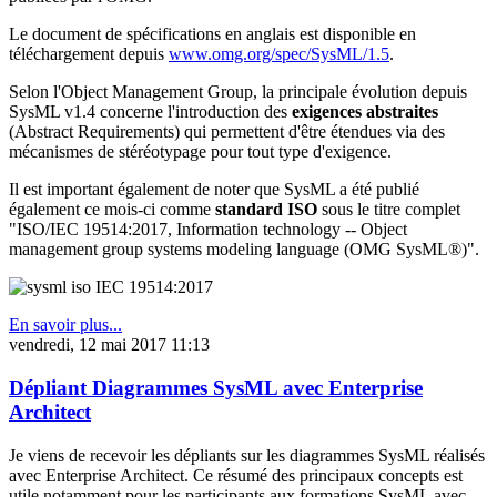
Le document de spécifications en anglais est disponible en
téléchargement depuis
www.omg.org/spec/SysML/1.5
.
Selon l'Object Management Group, la principale évolution depuis
SysML v1.4 concerne l'introduction des
exigences abstraites
(Abstract Requirements) qui permettent d'être étendues via des
mécanismes de stéréotypage pour tout type d'exigence.
Il est important également de noter que SysML a été publié
également ce mois-ci comme
standard ISO
sous le titre complet
"ISO/IEC 19514:2017, Information technology -- Object
management group systems modeling language (OMG SysML®)".
En savoir plus...
vendredi, 12 mai 2017 11:13
Dépliant Diagrammes SysML avec Enterprise
Architect
Je viens de recevoir les dépliants sur les diagrammes SysML réalisés
avec Enterprise Architect. Ce résumé des principaux concepts est
utile notamment pour les participants aux formations SysML avec