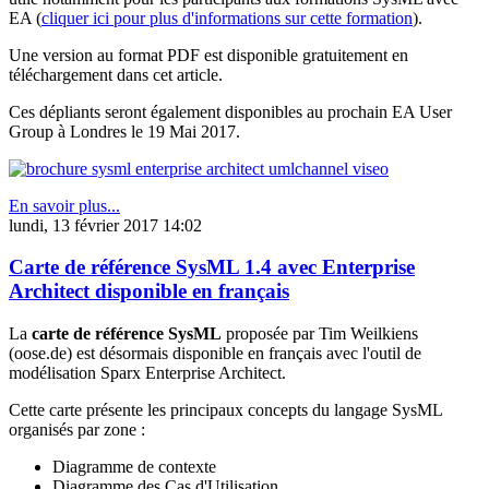
EA (
cliquer ici pour plus d'informations sur cette formation
).
Une version au format PDF est disponible gratuitement en
téléchargement dans cet article.
Ces dépliants seront également disponibles au prochain EA User
Group à Londres le 19 Mai 2017.
En savoir plus...
lundi, 13 février 2017 14:02
Carte de référence SysML 1.4 avec Enterprise
Architect disponible en français
La
carte de référence SysML
proposée par Tim Weilkiens
(oose.de) est désormais disponible en français avec l'outil de
modélisation Sparx Enterprise Architect.
Cette carte présente les principaux concepts du langage SysML
organisés par zone :
Diagramme de contexte
Diagramme des Cas d'Utilisation