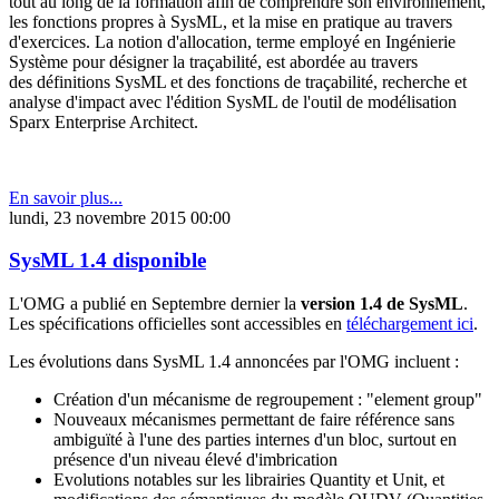
tout au long de la formation afin de comprendre son environnement,
les fonctions propres à SysML, et la mise en pratique au travers
d'exercices. La notion d'allocation, terme employé en Ingénierie
Système pour désigner la traçabilité, est abordée au travers
des définitions SysML et des fonctions de traçabilité, recherche et
analyse d'impact avec l'édition SysML de l'outil de modélisation
Sparx Enterprise Architect.
En savoir plus...
lundi, 23 novembre 2015 00:00
SysML 1.4 disponible
L'OMG a publié en Septembre dernier la
version 1.4 de SysML
.
Les spécifications officielles sont accessibles en
téléchargement ici
.
Les évolutions dans SysML 1.4 annoncées par l'OMG incluent :
Création d'un mécanisme de regroupement : "element group"
Nouveaux mécanismes permettant de faire référence sans
ambiguïté à l'une des parties internes d'un bloc, surtout en
présence d'un niveau élevé d'imbrication
Evolutions notables sur les librairies Quantity et Unit, et