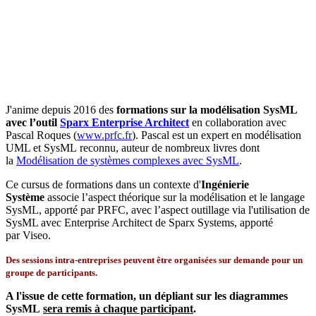
J'anime depuis 2016 des
formations sur la modélisation SysML
avec l’outil
Sparx Enterprise Architect
en collaboration avec
Pascal Roques (
www.prfc.fr
). Pascal est un expert en modélisation
UML et SysML reconnu, auteur de nombreux livres dont
la
Modélisation de systèmes complexes avec SysML
.
Ce cursus de formations dans un contexte d'
Ingénierie
Système
associe l’aspect théorique sur la modélisation et le langage
SysML, apporté par PRFC, avec l’aspect outillage via l'utilisation de
SysML avec Enterprise Architect de Sparx Systems, apporté
par Viseo.
Des sessions intra-entreprises peuvent être organisées sur demande pour un
groupe de participants.
A l'issue de cette formation, un dépliant sur les diagrammes
SysML
sera remis à chaque participant
.