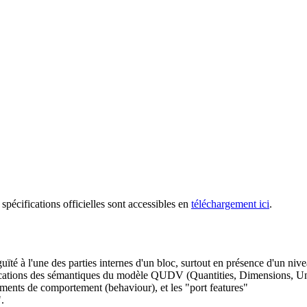
 spécifications officielles sont accessibles en
téléchargement ici
.
é à l'une des parties internes d'un bloc, surtout en présence d'un nive
difications des sémantiques du modèle QUDV (Quantities, Dimensions, Un
iments de comportement (behaviour), et les "port features"
.