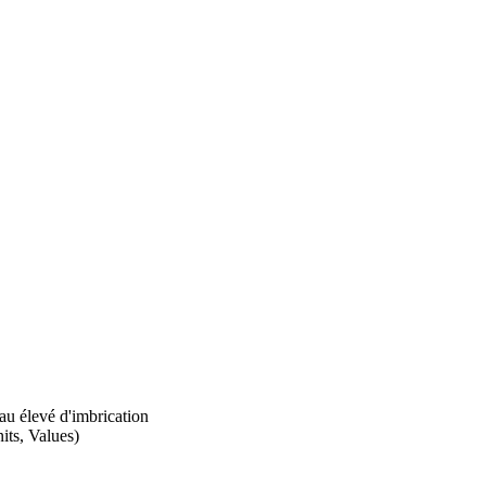
au élevé d'imbrication
its, Values)