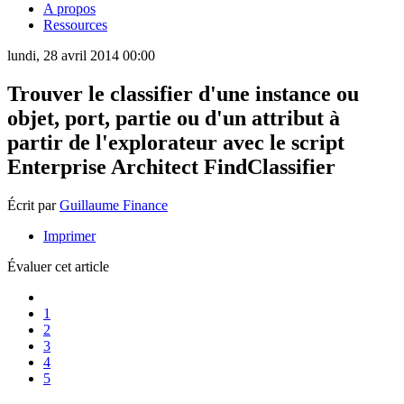
A propos
Ressources
lundi, 28 avril 2014 00:00
Trouver le classifier d'une instance ou
objet, port, partie ou d'un attribut à
partir de l'explorateur avec le script
Enterprise Architect FindClassifier
Écrit par
Guillaume Finance
Imprimer
Évaluer cet article
1
2
3
4
5