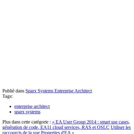
Publié dans
Sparx Systems Enterprise Architect
Tags:
enterprise architect
sparx systems
Plus dans cette catégorie :
« EA User Group 2014 : smart use cases,
génération de code, EA11 cloud services, RAS et OSLC
Utiliser les
raccourcis de la vue Properties d'EA »