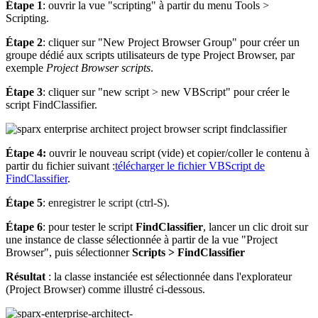
Étape 1
: ouvrir la vue "scripting" à partir du menu Tools >
Scripting.
Étape
2
: cliquer sur "New Project Browser Group" pour créer un
groupe dédié aux scripts utilisateurs de type Project Browser, par
exemple
Project Browser scripts
.
Étape
3
: cliquer sur "new script > new VBScript" pour créer le
script FindClassifier.
Étape
4
:
ouvrir le nouveau script (vide) et copier/coller le contenu à
partir du fichier suivant :
télécharger le fichier VBScript de
FindClassifier
.
Étape
5
: e
nregistrer le script (ctrl-S)
.
Étape
6
: pour tester le script
FindClassifier
, lancer un clic droit sur
une instance de classe sélectionnée à partir de la vue "Project
Browser", puis sélectionner
Scripts > FindClassifier
Résultat
: la classe instanciée est sélectionnée dans l'explorateur
(Project Browser) comme illustré ci-dessous.