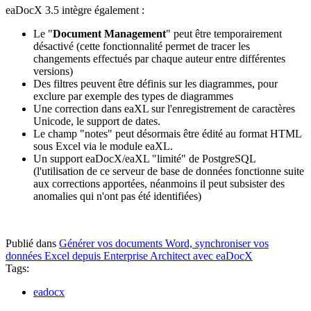
eaDocX 3.5 intègre également :
Le "
Document Management
" peut être temporairement
désactivé (cette fonctionnalité permet de tracer les
changements effectués par chaque auteur entre différentes
versions)
Des filtres peuvent être définis sur les diagrammes, pour
exclure par exemple des types de diagrammes
Une correction dans eaXL sur l'enregistrement de caractères
Unicode, le support de dates.
Le champ "notes" peut désormais être édité au format HTML
sous Excel via le module eaXL.
Un support eaDocX/eaXL "limité" de PostgreSQL
(l'utilisation de ce serveur de base de données fonctionne suite
aux corrections apportées, néanmoins il peut subsister des
anomalies qui n'ont pas été identifiées)
Publié dans
Générer vos documents Word, synchroniser vos
données Excel depuis Enterprise Architect avec eaDocX
Tags:
eadocx