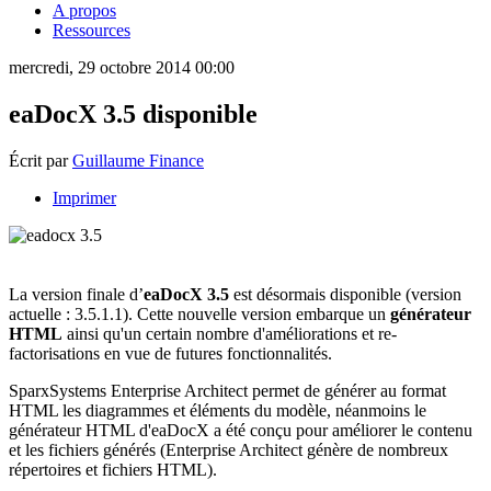
A propos
Ressources
mercredi, 29 octobre 2014 00:00
eaDocX 3.5 disponible
Écrit par
Guillaume Finance
Imprimer
La version finale d’
eaDocX 3.5
est désormais disponible (version
actuelle : 3.5.1.1). Cette nouvelle version embarque un
générateur
HTML
ainsi qu'un certain nombre d'améliorations et re-
factorisations en vue de futures fonctionnalités.
SparxSystems Enterprise Architect permet de générer au format
HTML les diagrammes et éléments du modèle, néanmoins le
générateur HTML d'eaDocX a été conçu pour améliorer le contenu
et les fichiers générés (Enterprise Architect génère de nombreux
répertoires et fichiers HTML).