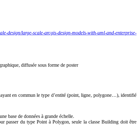
le-design/large-scale-arcgis-design-models-with-uml-and-enterprise-
graphique, diffusée sous forme de poster
) ayant en commun le type d’entité (point, ligne, polygone…), identifié
ur une base de données à grande échelle.
our passer du type Point à Polygon, seule la classe Building doit être