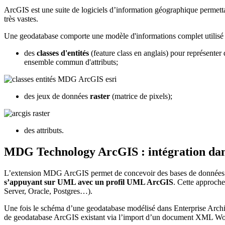
ArcGIS est une suite de logiciels d’information géographique permetta
très vastes.
Une geodatabase comporte une modèle d'informations complet utilisé p
des
classes d'entités
(feature class en anglais) pour représente
ensemble commun d'attributs;
des jeux de données
raster
(matrice de pixels);
des attributs.
MDG Technology ArcGIS : intégration dan
L’extension MDG ArcGIS permet de concevoir des bases de données g
s’appuyant sur UML avec un profil UML ArcGIS
. Cette approch
Server, Oracle, Postgres…).
Une fois le schéma d’une geodatabase modélisé dans Enterprise Arch
de geodatabase ArcGIS existant via l’import d’un document XML Work