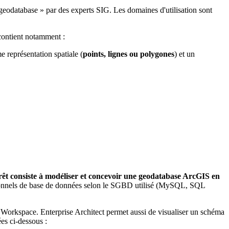
geodatabase » par des experts SIG. Les domaines d'utilisation sont
contient notamment :
 représentation spatiale (
points, lignes ou polygones
) et un
rêt consiste à modéliser et concevoir une geodatabase ArcGIS en
tionnels de base de données selon le SGBD utilisé (MySQL, SQL
orkspace. Enterprise Architect permet aussi de visualiser un schéma
s ci-dessous :