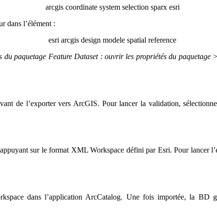
ur dans l’élément :
nts du paquetage Feature Dataset : ouvrir les propriétés du paquetage 
t de l’exporter vers ArcGIS. Pour lancer la validation, sélectionn
uyant sur le format XML Workspace défini par Esri. Pour lancer l’ex
kspace dans l’application ArcCatalog. Une fois importée, la BD géo