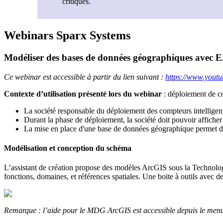
critiques.
Webinars Sparx Systems
Modéliser des bases de données géographiques avec 
Ce webinar est accessible à partir du lien suivant :
https://www.you
Contexte d’utilisation présenté lors du webinar
: déploiement de co
La société responsable du déploiement des compteurs intelligents 
Durant la phase de déploiement, la société doit pouvoir afficher
La mise en place d'une base de données géographique permet de 
Modélisation et conception du schéma
L’assistant de création propose des modèles ArcGIS sous la Technol
fonctions, domaines, et références spatiales. Une boite à outils avec 
Remarque : l’aide pour le MDG ArcGIS est accessible depuis le men