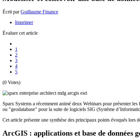
Écrit par
Guillaume Finance
Imprimer
Évaluer cet article
1
2
3
4
5
(0 Votes)
Sparx Systems a récemment animé deux Webinars pour présenter les f
ou "geodatabase" pour la suite de logiciels SIG (Système d’Informati
Cet article présente une synthèse des principaux points évoqués lor
ArcGIS : applications et base de données 