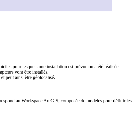
ciles pour lesquels une installation est prévue ou a été réalisée.
pteurs vont être installés.
 peut ainsi être géolocalisé.
correspond au Workspace ArcGIS, composée de modèles pour définir les