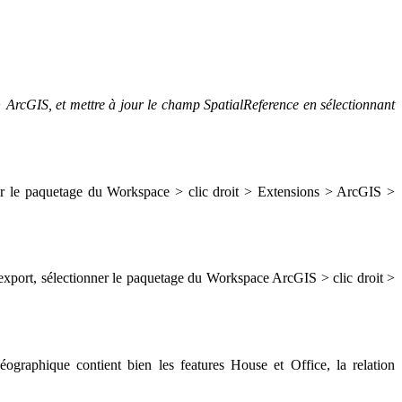
> ArcGIS, et mettre à jour le champ SpatialReference en sélectionnant
er le paquetage du Workspace > clic droit > Extensions > ArcGIS >
port, sélectionner le paquetage du Workspace ArcGIS > clic droit >
graphique contient bien les features House et Office, la relation