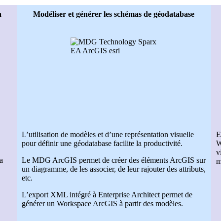
a
Modéliser et générer les schémas de géodatabase
L’utilisation de modèles et d’une représentation visuelle
E
pour définir une géodatabase facilite la productivité.
W
v
a
Le MDG ArcGIS permet de créer des éléments ArcGIS sur
m
un diagramme, de les associer, de leur rajouter des attributs,
etc.
L’export XML intégré à Enterprise Architect permet de
générer un Workspace ArcGIS à partir des modèles.