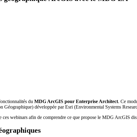
onctionnalités du
MDG ArcGIS pour Enterprise Architect
. Ce modu
on Géographique) développée par Esri (Environmental Systems Research 
s de ces webinars afin de comprendre ce que propose le MDG ArcGIS dis
géographiques