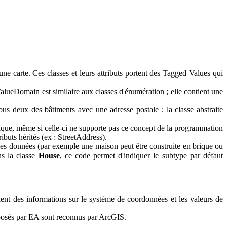
une carte. Ces classes et leurs attributs portent des Tagged Values qui
ValueDomain est similaire aux classes d'énumération ; elle contient une
s deux des bâtiments avec une adresse postale ; la classe abstraite
hique, même si celle-ci ne supporte pas ce concept de la programmation
buts hérités (ex : StreetAddress).
les données (par exemple une maison peut être construite en brique ou
ns la classe
House
, ce code permet d'indiquer le subtype par défaut
ent des informations sur le système de coordonnées et les valeurs de
posés par EA sont reconnus par ArcGIS.