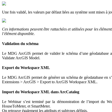
Une fois validé, les valeurs par défaut liées au système sont mises à jo
Ces informations peuvent être rattachées et utilisées pour les éléme
l’élément disponible.
Validation du schéma
Le MDG ArcGIS permet de valider le schéma d’une géodatabase avan
Validate ArcGIS Model.
Export du Workspace XML
Le MDG ArcGIS permet de générer un schéma de géodatabase en s’app
Extensions > ArcGIS > Export to ArcGIS Workspace XML.
Import du Workspace XML dans ArcCatalog
Le Webinar s’est terminé par la démonstration de l’import du Wor
HouseToMeter, et SmartMeter.
On retrouve également les attributs et subtypes définis.