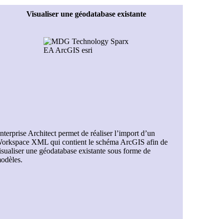
Visualiser une géodatabase existante
nterprise Architect permet de réaliser l’import d’un
orkspace XML qui contient le schéma ArcGIS afin de
isualiser une géodatabase existante sous forme de
odèles.