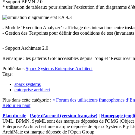
* support BPMN 2.0
* utilisation de tableaux pour simuler l’exécution d’un diagramme d’ét
- Module ‘Execution Analyzer’ : affichage des interactions entre
inst
- Gestion des Testpoints pour définir des conditions de test (invariants
- Support Archimate 2.0
Remarque : les patterns GoF accessibles depuis l’onglet ‘Resources’ ne 
Publié dans
Sparx Systems Enterprise Architect
Tags:
sparx systems
enterprise architect
Plus dans cette catégorie :
« Forum des utilisateurs francophones d’Ent
Retour en haut
Plan du site
|
Page d'accueil (version française)
|
Homepage (engli
UML, BPMN, SysML sont des marques déposées de l'OMG (Object 
Enterprise Architect est une marque déposée de Sparx Systems Pty Lt
ArchiMate est marque déposée de l'Open Group