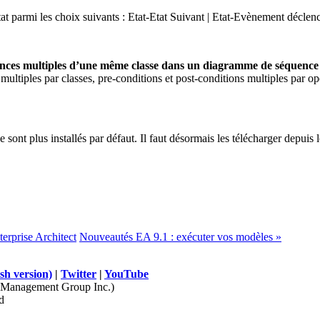
at parmi les choix suivants : Etat-Etat Suivant | Etat-Evènement déclenc
ances multiples d’une même classe dans un diagramme de séquence
 multiples par classes, pre-conditions et post-conditions multiples par op
sont plus installés par défaut. Il faut désormais les télécharger depuis l
erprise Architect
Nouveautés EA 9.1 : exécuter vos modèles »
sh version)
|
Twitter
|
YouTube
Management Group Inc.)
d