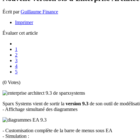
Écrit par
Guillaume Finance
Imprimer
Évaluer cet article
1
2
3
4
5
(0 Votes)
Sparx Systems vient de sortir la
version 9.3
de son outil de modélisati
- Affichage simultané des diagrammes
- Customisation complète de la barre de menus sous EA
- Simulation :