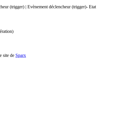
heur (trigger) | Evènement déclencheur (trigger)- Etat
ération)
e site de
Sparx