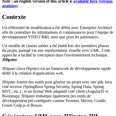
Note : an english version of this article is
available here (version
anglaise)
.
Contexte
Un référentiel de modélisation a été défini avec Enterprise Architect
afin de centraliser les informations et connaissances pour l’équipe de
développement VISEO R&I, ainsi que pour les partenaires.
Un modèle de classes métier a été établi lors des premières phases
du projet, partagé via une représentation visuelle avec UML. Cette
approche a facilité la conception dans l'environnement technique,
JHipster
.
JHipster (Java Hipster) est un framework de développement rapide
dédié à la création d'applications web.
JHipster fournit des outils pour générer un projet avec une pile Java
coté serveur (SpringBoot Spring Security, Spring Data, Spring
MVC, etc.) , et un frontal Web adaptatif coté client (AngularJS et
Bootstrap). JHipster embarque également des outils de
développement pré-configurés comme Yeoman, Maven, Gradle,
Grunt, Gulp.js et Bower.