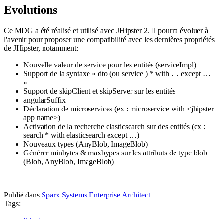
Evolutions
Ce MDG a été réalisé et utilisé avec JHipster 2. Il pourra évoluer à
l'avenir pour proposer une compatibilité avec les dernières propriétés
de JHipster, notamment:
Nouvelle valeur de service pour les entités (serviceImpl)
Support de la syntaxe « dto (ou service ) * with … except …
»
Support de skipClient et skipServer sur les entités
angularSuffix
Déclaration de microservices (ex : microservice with <jhipster
app name>)
Activation de la recherche elasticsearch sur des entités (ex :
search * with elasticsearch except …)
Nouveaux types (AnyBlob, ImageBlob)
Générer minbytes & maxbypes sur les attributs de type blob
(Blob, AnyBlob, ImageBlob)
Publié dans
Sparx Systems Enterprise Architect
Tags: