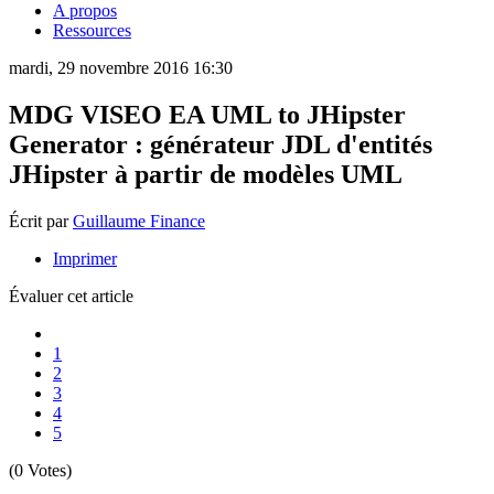
A propos
Ressources
mardi, 29 novembre 2016 16:30
MDG VISEO EA UML to JHipster
Generator : générateur JDL d'entités
JHipster à partir de modèles UML
Écrit par
Guillaume Finance
Imprimer
Évaluer cet article
1
2
3
4
5
(0 Votes)