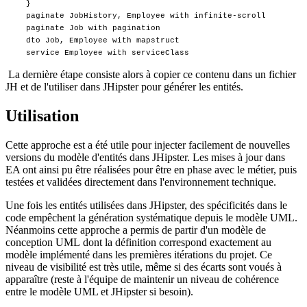
}
paginate JobHistory, Employee with infinite-scroll
paginate Job with pagination
dto Job, Employee with mapstruct
service Employee with serviceClass
La dernière étape consiste alors à copier ce contenu dans un fichier
JH et de l'utiliser dans JHipster pour générer les entités.
Utilisation
Cette approche est a été utile pour injecter facilement de nouvelles
versions du modèle d'entités dans JHipster. Les mises à jour dans
EA ont ainsi pu être réalisées pour être en phase avec le métier, puis
testées et validées directement dans l'environnement technique.
Une fois les entités utilisées dans JHipster, des spécificités dans le
code empêchent la génération systématique depuis le modèle UML.
Néanmoins cette approche a permis de partir d'un modèle de
conception UML dont la définition correspond exactement au
modèle implémenté dans les premières itérations du projet. Ce
niveau de visibilité est très utile, même si des écarts sont voués à
apparaître (reste à l'équipe de maintenir un niveau de cohérence
entre le modèle UML et JHipster si besoin).