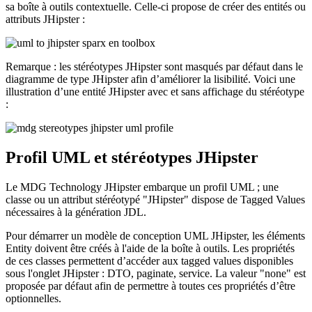
sa boîte à outils contextuelle. Celle-ci propose de créer des entités ou
attributs JHipster :
Remarque : les stéréotypes JHipster sont masqués par défaut dans le
diagramme de type JHipster afin d’améliorer la lisibilité. Voici une
illustration d’une entité JHipster avec et sans affichage du stéréotype
:
Profil UML et stéréotypes JHipster
Le MDG Technology JHipster embarque un profil UML ; une
classe ou un attribut stéréotypé "JHipster" dispose de Tagged Values
nécessaires à la génération JDL.
Pour démarrer un modèle de conception UML JHipster, les éléments
Entity doivent être créés à l'aide de la boîte à outils. Les propriétés
de ces classes permettent d’accéder aux tagged values disponibles
sous l'onglet JHipster : DTO, paginate, service. La valeur "none" est
proposée par défaut afin de permettre à toutes ces propriétés d’être
optionnelles.