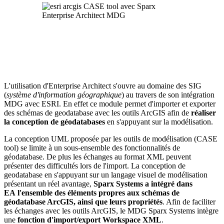
L'utilisation d'Enterprise Architect s'ouvre au domaine des SIG
(
système d'information géographique
) au travers de son intégration
MDG avec ESRI. En effet ce module permet d'importer et exporter
des schémas de geodatabase avec les outils ArcGIS afin de
réaliser
la conception de géodatabases
en s'appuyant sur la modélisation.
La conception UML proposée par les outils de modélisation (CASE
tool) se limite à un sous-ensemble des fonctionnalités de
géodatabase. De plus les échanges au format XML peuvent
présenter des difficultés lors de l'import. La conception de
geodatabase en s'appuyant sur un langage visuel de modélisation
présentant un réel avantage,
Sparx Systems a intégré dans
EA l'ensemble des éléments propres aux schémas de
géodatabase ArcGIS, ainsi que leurs propriétés
. Afin de faciliter
les échanges avec les outils ArcGIS, le MDG Sparx Systems intègre
une
fonction d'import/export Workspace XML
.