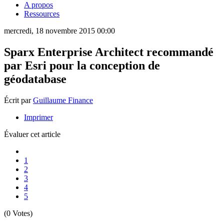
A propos
Ressources
mercredi, 18 novembre 2015 00:00
Sparx Enterprise Architect recommandé
par Esri pour la conception de
géodatabase
Écrit par
Guillaume Finance
Imprimer
Évaluer cet article
1
2
3
4
5
(0 Votes)