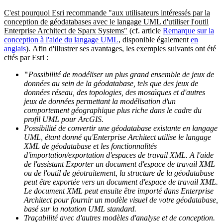
C'est pourquoi Esri recommande "aux utilisateurs intéressés par la
conception de géodatabases avec le langage UML d'utiliser l'outil
Enterprise Architect de Sparx Systems"
(cf. article
Remarque sur la
conception à l'aide du langage UML
, disponible également
en
anglais
). Afin d'illustrer ses avantages, les exemples suivants ont été
cités par Esri :
"
Possibilité de modéliser un plus grand ensemble de jeux de
données au sein de la géodatabase, tels que des jeux de
données réseau, des topologies, des mosaïques et d'autres
jeux de données permettant la modélisation d'un
comportement géographique plus riche dans le cadre du
profil UML pour ArcGIS.
Possibilité de convertir une géodatabase existante en langage
UML, étant donné qu'Enterprise Architect utilise le langage
XML de géodatabase et les fonctionnalités
d'importation/exportation d'espaces de travail XML. A l'aide
de l'assistant Exporter un document d'espace de travail XML
ou de l'outil de géotraitement, la structure de la géodatabase
peut être exportée vers un document d'espace de travail XML.
Le document XML peut ensuite être importé dans Enterprise
Architect pour fournir un modèle visuel de votre géodatabase,
basé sur la notation UML standard.
Traçabilité avec d'autres modèles d'analyse et de conception.