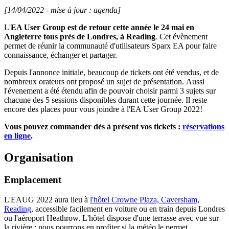
[14/04/2022 - mise à jour : agenda]
L'
EA User Group est de retour cette année le 24 mai en
Angleterre tous près de Londres, à Reading
. Cet évènement
permet de réunir la communauté d'utilisateurs Sparx EA pour faire
connaissance, échanger et partager.
Depuis l'annonce initiale, beaucoup de tickets ont été vendus, et de
nombreux orateurs ont proposé un sujet de présentation. Aussi
l'évenement a été étendu afin de pouvoir choisir parmi 3 sujets sur
chacune des 5 sessions disponibles durant cette journée. Il reste
encore des places pour vous joindre à l'EA User Group 2022!
Vous pouvez commander dès à présent vos tickets :
réservations
en ligne
.
Organisation
Emplacement
L'EAUG 2022 aura lieu à
l'hôtel Crowne Plaza, Caversham,
Reading
, accessible facilement en voiture ou en train depuis Londres
ou l'aéroport Heathrow. L'hôtel dispose d'une terrasse avec vue sur
la rivière ; nous pourrons en profiter si la météo le permet.