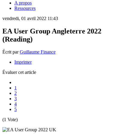
A propos
Ressources
vendredi, 01 avril 2022 11:43
EA User Group Angleterre 2022
(Reading)
Écrit par
Guillaume Finance
Imprimer
Évaluer cet article
1
2
3
4
5
(1 Vote)