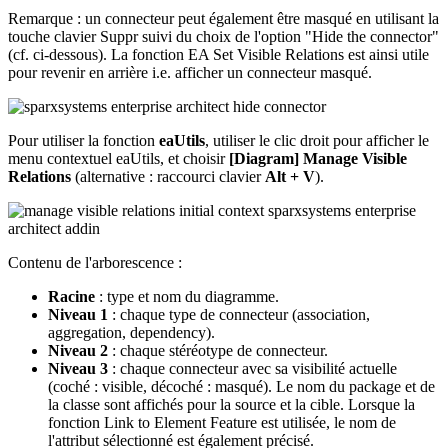
Remarque : un connecteur peut également être masqué en utilisant la
touche clavier Suppr suivi du choix de l'option "Hide the connector"
(cf. ci-dessous). La fonction EA Set Visible Relations est ainsi utile
pour revenir en arrière i.e. afficher un connecteur masqué.
Pour utiliser la fonction
eaUtils
, utiliser le clic droit pour afficher le
menu contextuel eaUtils, et choisir
[Diagram] Manage Visible
Relations
(alternative : raccourci clavier
Alt + V
).
Contenu de l'arborescence :
Racine
: type et nom du diagramme.
Niveau 1
: chaque type de connecteur (association,
aggregation, dependency).
Niveau 2
: chaque stéréotype de connecteur.
Niveau 3
: chaque connecteur avec sa visibilité actuelle
(coché : visible, décoché : masqué). Le nom du package et de
la classe sont affichés pour la source et la cible. Lorsque la
fonction Link to Element Feature est utilisée, le nom de
l'attribut sélectionné est également précisé.