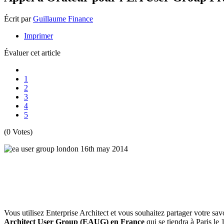
Écrit par
Guillaume Finance
Imprimer
Évaluer cet article
1
2
3
4
5
(0 Votes)
Vous utilisez Enterprise Architect et vous souhaitez partager votre s
Architect User Group (EAUG) en France
qui se tiendra à Paris l