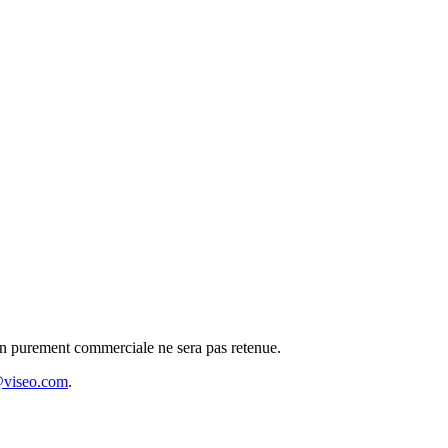
tion purement commerciale ne sera pas retenue.
@viseo.com
.