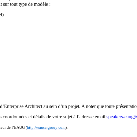
t sur tout type de modèle :
M)
n d’Enterprise Architect au sein d’un projet. A noter que toute présenta
oordonnées et détails de votre sujet à l’adresse email
speakers-eaug
teur de l’EAUG (
http://eausergroup.com
).