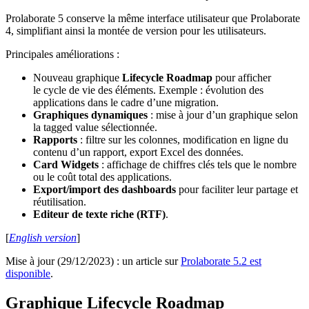
Prolaborate 5 conserve la même interface utilisateur que Prolaborate
4, simplifiant ainsi la montée de version pour les utilisateurs.
Principales améliorations :
Nouveau graphique
Lifecycle Roadmap
pour afficher
le cycle de vie des éléments. Exemple : évolution des
applications dans le cadre d’une migration.
Graphiques dynamiques
: mise à jour d’un graphique selon
la tagged value sélectionnée.
Rapports
: filtre sur les colonnes, modification en ligne du
contenu d’un rapport, export Excel des données.
Card Widgets
: affichage de chiffres clés tels que le nombre
ou le coût total des applications.
Export/import des dashboards
pour faciliter leur partage et
réutilisation.
Editeur de texte riche (RTF)
.
[
English version
]
Mise à jour (29/12/2023) : un article sur
Prolaborate 5.2 est
disponible
.
Graphique Lifecycle Roadmap