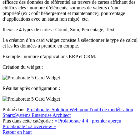
efficace des données du référentiel au travers de cartes affichant des
chiffres clés : nombre d’éléments, sommes de valeurs d’une
propriété (ex : coût hébergement et maintenance), pourcentage
d’applications avec un statut non migré, etc.
Il existe 4 types de cartes : Count, Sum, Percentage, Text.
La création d’un card widget consiste à sélectionner le type de calcul
et les les données à prendre en compte.
Exemple : nombre d’applications ERP et CRM.
Création du widget :
Résultat après configuration :
Publié dans
Prolaborate, Solution Web pour l'outil de modélisation
SparxSystems Enterprise Architect
Plus dans cette catégorie :
« Prolaborate 4.4 : premier aperçu
Prolaborate 5.2 overview »
Retour en haut