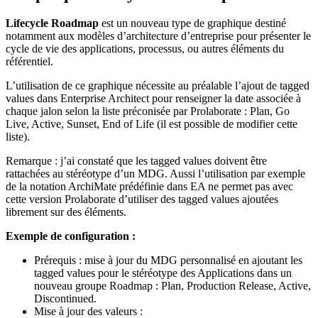
Lifecycle Roadmap
est un nouveau type de graphique destiné
notamment aux modèles d’architecture d’entreprise pour présenter le
cycle de vie des applications, processus, ou autres éléments du
référentiel.
L’utilisation de ce graphique nécessite au préalable l’ajout de tagged
values dans Enterprise Architect pour renseigner la date associée à
chaque jalon selon la liste préconisée par Prolaborate : Plan, Go
Live, Active, Sunset, End of Life (il est possible de modifier cette
liste).
Remarque : j’ai constaté que les tagged values doivent être
rattachées au stéréotype d’un MDG. Aussi l’utilisation par exemple
de la notation ArchiMate prédéfinie dans EA ne permet pas avec
cette version Prolaborate d’utiliser des tagged values ajoutées
librement sur des éléments.
Exemple de configuration :
Prérequis : mise à jour du MDG personnalisé en ajoutant les
tagged values pour le stéréotype des Applications dans un
nouveau groupe Roadmap : Plan, Production Release, Active,
Discontinued.
Mise à jour des valeurs :