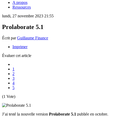
A propos
Ressources
lundi, 27 novembre 2023 21:55
Prolaborate 5.1
Écrit par
Guillaume Finance
Imprimer
Évaluer cet article
1
2
3
4
5
(1 Vote)
J’ai testé la nouvelle version
Prolaborate 5.1
publiée en octobre.