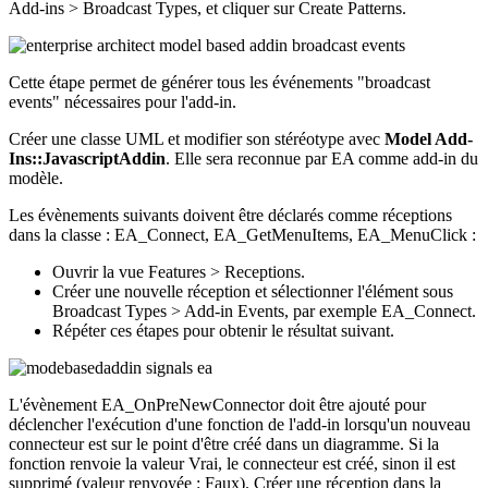
Add-ins > Broadcast Types, et cliquer sur Create Patterns.
Cette étape permet de générer tous les événements "broadcast
events" nécessaires pour l'add-in.
Créer une classe UML et modifier son stéréotype avec
Model Add-
Ins::JavascriptAddin
. Elle sera reconnue par EA comme add-in du
modèle.
Les évènements suivants doivent être déclarés comme réceptions
dans la classe : EA_Connect, EA_GetMenuItems, EA_MenuClick :
Ouvrir la vue Features > Receptions.
Créer une nouvelle réception et sélectionner l'élément sous
Broadcast Types > Add-in Events, par exemple EA_Connect.
Répéter ces étapes pour obtenir le résultat suivant.
L'évènement EA_OnPreNewConnector doit être ajouté pour
déclencher l'exécution d'une fonction de l'add-in lorsqu'un nouveau
connecteur est sur le point d'être créé dans un diagramme. Si la
fonction renvoie la valeur Vrai, le connecteur est créé, sinon il est
supprimé (valeur renvoyée : Faux). Créer une réception dans la