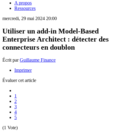
A propos
Ressources
mercredi, 29 mai 2024 20:00
Utiliser un add-in Model-Based
Enterprise Architect : détecter des
connecteurs en doublon
Écrit par
Guillaume Finance
Imprimer
Évaluer cet article
1
2
3
4
5
(1 Vote)