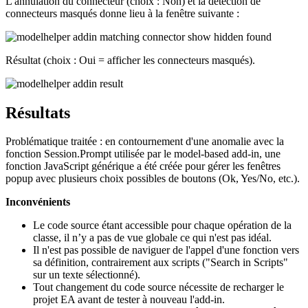
L'annulation du connecteur (choix : Non) et la détection de
connecteurs masqués donne lieu à la fenêtre suivante :
Résultat (choix : Oui = afficher les connecteurs masqués).
Résultats
Problématique traitée : en contournement d'une anomalie avec la
fonction Session.Prompt utilisée par le model-based add-in, une
fonction JavaScript générique a été créée pour gérer les fenêtres
popup avec plusieurs choix possibles de boutons (Ok, Yes/No, etc.).
Inconvénients
Le code source étant accessible pour chaque opération de la
classe, il n’y a pas de vue globale ce qui n'est pas idéal.
Il n'est pas possible de naviguer de l'appel d'une fonction vers
sa définition, contrairement aux scripts ("Search in Scripts"
sur un texte sélectionné).
Tout changement du code source nécessite de recharger le
projet EA avant de tester à nouveau l'add-in.