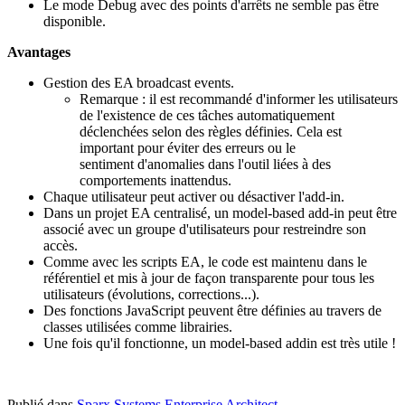
Le mode Debug avec des points d'arrêts ne semble pas être
disponible.
Avantages
Gestion des EA broadcast events.
Remarque : il est recommandé d'informer les utilisateurs
de l'existence de ces tâches automatiquement
déclenchées selon des règles définies. Cela est
important pour éviter des erreurs ou le
sentiment d'anomalies dans l'outil liées à des
comportements inattendus.
Chaque utilisateur peut activer ou désactiver l'add-in.
Dans un projet EA centralisé, un model-based add-in peut être
associé avec un groupe d'utilisateurs pour restreindre son
accès.
Comme avec les scripts EA, le code est maintenu dans le
référentiel et mis à jour de façon transparente pour tous les
utilisateurs (évolutions, corrections...).
Des fonctions JavaScript peuvent être définies au travers de
classes utilisées comme librairies.
Une fois qu'il fonctionne, un model-based addin est très utile !
Publié dans
Sparx Systems Enterprise Architect