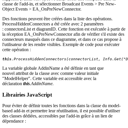
classe de l'add-in, et sélectionner Broadcast Events > Pre New-
Object Events > EA_OnPreNewConnector.
Des fonctions peuvent être créées dans la liste des opérations.
ProcessHiddenConnectors a été créée avec 2 paramètres
: connectorsList et diagramID. Cette fonction est exécutée à partir de
la réception EA_OnPreNewConnector afin de vérifier s'il existe des
connecteurs masqués dans ce diagramme, et dans ce cas propose à
l'utilisateur de les rendre visibles. Exemple de code pour exécuter
cette opération :
this
.ProcessHiddenConnectors(connectorList, Info.Get("D
La variable globale AddinName a été définie en tant que
nouvel attribut de la classe avec comme valeur initiale
"ModelHelper". Cette variable est accessible avec la
déclaration
this
.AddinName.
Librairies JavaScript
Pour éviter de définir toutes les fonctions dans la classe du model-
based add-in et permettre leur réutilisation, il est possible d'utiliser
des classes dédiées, accessibles par l'add-in grâce à un lien de
dépendance :