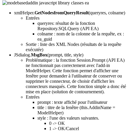
xmlHelper.
GetNodesfromQueryResult
(queryres, colname)
Entrées
queryres: résultat de la fonction
Repository.SQLQuery (API EA)
colname : nom de la colonne de la requête, ex :
ea_guid
Sortie : liste des XML Nodes (résultats de la requête
exécutée)
JSdialog.
MsgBox
(prompt, title, style)
Problématique : la fonction Session.Prompt (API EA)
ne fonctionnait pas correctement avec l'add-in
ModelHelper. Cette fonction permet d'afficher une
fenêtre pour demander à l'utilisateur de conserver ou
supprimer le connecteur, de choisir d'afficher les
connecteurs masqués. Cette fonction simple a donc été
mise en place (solution de contournement).
Entrées
prompt : texte affiché pour l'utilisateur
title : titre de la fenêtre (this.AddinName =
ModelHelper)
style : l'une des valeurs suivantes.
0 -> OK
1 -> OK/Cancel