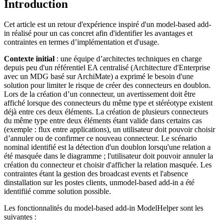
Introduction
Cet article est un retour d'expérience inspiré d'un model-based add-
in réalisé pour un cas concret afin d'identifier les avantages et
contraintes en termes d’implémentation et d'usage.
Contexte initial
: une équipe d’architectes techniques en charge
depuis peu d'un référentiel EA centralisé (Architecture d'Enterprise
avec un MDG basé sur ArchiMate) a exprimé le besoin d'une
solution pour limiter le risque de créer des connecteurs en doublon.
Lors de la création d’un connecteur, un avertissement doit être
affiché lorsque des connecteurs du même type et stéréotype existent
déjà entre ces deux éléments. La création de plusieurs connecteurs
du même type entre deux éléments étant valide dans certains cas
(exemple : flux entre applications), un utilisateur doit pouvoir choisir
d’annuler ou de confirmer ce nouveau connecteur. Le scénario
nominal identifié est la détection d'un doublon lorsqu'une relation a
été masquée dans le diagramme ; l'utilisateur doit pouvoir annuler la
création du connecteur et choisir d'afficher la relation masquée. Les
contraintes étant la gestion des broadcast events et l'absence
dinstallation sur les postes clients, unmodel-based add-in a été
identifiié comme solution possible.
Les fonctionnalités du model-based add-in ModelHelper sont les
suivantes :