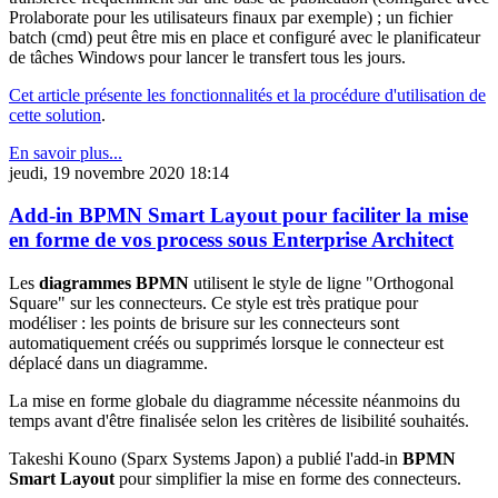
Prolaborate pour les utilisateurs finaux par exemple) ; un fichier
batch (cmd) peut être mis en place et configuré avec le planificateur
de tâches Windows pour lancer le transfert tous les jours.
Cet article présente les fonctionnalités et la procédure d'utilisation de
cette solution
.
En savoir plus...
jeudi, 19 novembre 2020 18:14
Add-in BPMN Smart Layout pour faciliter la mise
en forme de vos process sous Enterprise Architect
Les
diagrammes BPMN
utilisent le style de ligne "Orthogonal
Square" sur les connecteurs. Ce style est très pratique pour
modéliser : les points de brisure sur les connecteurs sont
automatiquement créés ou supprimés lorsque le connecteur est
déplacé dans un diagramme.
La mise en forme globale du diagramme nécessite néanmoins du
temps avant d'être finalisée selon les critères de lisibilité souhaités.
Takeshi Kouno (Sparx Systems Japon) a publié l'add-in
BPMN
Smart Layout
pour simplifier la mise en forme des connecteurs.