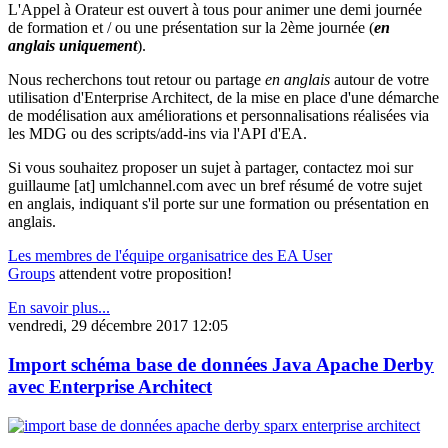
L'Appel à Orateur est ouvert à tous pour animer une demi journée
de formation et / ou une présentation sur la 2ème journée (
en
anglais uniquement
).
Nous recherchons tout retour ou partage
en anglais
autour de votre
utilisation d'Enterprise Architect, de la mise en place d'une démarche
de modélisation aux améliorations et personnalisations réalisées via
les MDG ou des scripts/add-ins via l'API d'EA.
Si vous souhaitez proposer un sujet à partager, contactez moi sur
guillaume [at] umlchannel.com avec un bref résumé de votre sujet
en anglais, indiquant s'il porte sur une formation ou présentation en
anglais.
Les membres de l'équipe organisatrice des EA User
Groups
attendent votre proposition!
En savoir plus...
vendredi, 29 décembre 2017 12:05
Import schéma base de données Java Apache Derby
avec Enterprise Architect