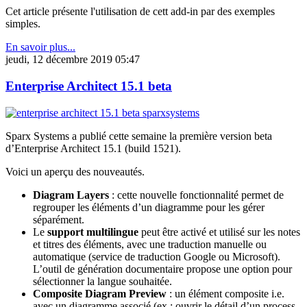
Cet article présente l'utilisation de cett add-in par des exemples
simples.
En savoir plus...
jeudi, 12 décembre 2019 05:47
Enterprise Architect 15.1 beta
Sparx Systems a publié cette semaine la première version beta
d’Enterprise Architect 15.1 (build 1521).
Voici un aperçu des nouveautés.
Diagram Layers
: cette nouvelle fonctionnalité permet de
regrouper les éléments d’un diagramme pour les gérer
séparément.
Le
support multilingue
peut être activé et utilisé sur les notes
et titres des éléments, avec une traduction manuelle ou
automatique (service de traduction Google ou Microsoft).
L’outil de génération documentaire propose une option pour
sélectionner la langue souhaitée.
Composite Diagram Preview
: un élément composite i.e.
avec un diagramme associé (ex : ouvrir le détail d’un process