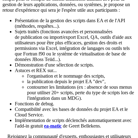
gestion de leurs applications, données, ou systèmes, je propose un
retour d'expérience qui sera je l'espère utile aux participants :
Présentation de la gestion des scripts dans EA et de l'API
(méthodes, requêtes...).
Sujets traités (fonctions avancées et personnalisées
de publication ou import/export Excel, QA, outils d'aide aux
utilisateurs pour être plus efficaces, gestion des droits et
permissions via Excel, intégration de langages ou outils tels
que Fortran f90 ou le système de virtualisation de base de
données JBoss Teiid...).
Démonstration d'une sélection de scripts.
Astuces et REX sur...
l'organisation et le nommage des scripts,
la publication depuis le projet EA "dev",
contourner les limitations (ex : absence de sous menus
pour utiliser 20+ scripts, perte du type de scripts lors de
l'intégration dans un MDG).
Fonctions de debug.
Compatibilité avec les bases de données du projet EA et le
Cloud Service.
Implémentation de scripts déclenchés automatiquement avec
l'add-in gratuit
ea-matic
de Geert Bellekens.
Rejoignez la communauté d'experts, enthousiastes et utilisateurs