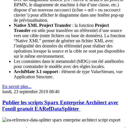
BPMN, le diagramme de machine à état d’une classe, etc.)
dispose d’un nouveau raccourci (icône « œil » ou raccourci
clavier \) pour afficher le diagramme dans une fenêtre pop-up
de prévisualisation.
Native XML Project Transfer
: la fonction
Project
Transfer
est utile pour transférer un référentiel d’une source
vers une cible (entre fichiers ou base de données). La fonction
“Native XML” permet de générer un fichier XML avec
l’intégralité des données du référentiel pour réaliser des
opérations lorsque la source et la cible ne sont pas disponibles
sur le même environnement.
Les contraintes dans le metamodel (MDG) ont été améliorées
pour contraindre le modèle avec des règles locales.
ArchiMate 3.1 support
: élément de type ValueStream, vue
Application Structure.
En savoir plus...
lundi, 23 septembre 2019 08:40
Publier les scripts Sparx Enterprise Architect avec
l'outil gratuit EARefDataSplitter