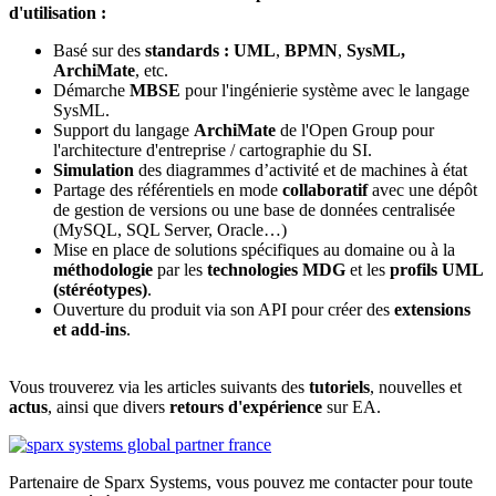
d'utilisation :
Basé sur des
standards
:
UML
,
BPMN
,
SysML,
ArchiMate
, etc.
Démarche
MBSE
pour l'ingénierie système avec le langage
SysML.
Support du langage
ArchiMate
de l'Open Group pour
l'architecture d'entreprise / cartographie du SI.
Simulation
des diagrammes d’activité et de machines à état
Partage des référentiels en mode
collaboratif
avec une dépôt
de gestion de versions ou une base de données centralisée
(MySQL, SQL Server, Oracle…)
Mise en place de solutions spécifiques au domaine ou à la
méthodologie
par les
technologies MDG
et les
profils UML
(stéréotypes)
.
Ouverture du produit via son API pour créer des
extensions
et add-ins
.
Vous trouverez via les articles suivants des
tutoriels
, nouvelles et
actus
, ainsi que divers
retours d'expérience
sur EA.
Partenaire de Sparx Systems, vous pouvez me contacter pour toute