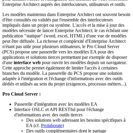
Enterprise Architect auprès des interlocuteurs, utilisateurs et outils.
Les modèles maintenus dans Enterprise Architect ont souvent besoin
d'être consultés ou validés par l'ensemble des interlocuteurs
impliqués dans un projet ou système. L'accès et la mise à jour des
modèles nécessite de lancer Enterprise Architect; le cas échéant une
publication "statique" (word, excel, HTML) d'une vue de modèles
peut être diffusée. La richesse et complexité d'Enterprise Architect
n'étant pas utile pour plusieurs utilisateurs, le Pro Cloud Server
(PCS) propose une passerelle vers les modèles EA pour des
applications et solutions tierces permettant par exemple de disposer
d'une
interface web
pour ouvrir les modèles depuis un navigateur.
Cette approche permet également de limiter l'accès à certaines
branches du modèle. La passerelle du PCS propose une solution
adaptée à l'intégration et l'échange d'informations avec des outils
dédiés et utilisés au sein du projet (exigences, processus métiers...).
Pro Cloud Server :
Passerelle d'intégration avec les modèles EA
Interface OSLC et API RESTful pour l'échange
d'informations avec des outils tierces
Des solutions web adressant les besoins spécifiques à
EA (cf.
Prolaborate
)
Des outils complémentaires dont le partage