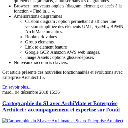
qu’éléments (artefacts) à utiliser dans les diagrammes.
Browser : nouveaux onglets (diagram, element) et accès à la
fonction « Find in… ».
Améliorations diagrammes
Custom diagram : option permettant d’afficher une
version simplifiée des éléments UML, SysML, BPMN,
ArchiMate ou autres.
Bookmark values.
Group elements.
Link to element feature
Google GCP, Amazon AWS web images.
Image Assets : options glisser/déposer.
Nouveaux raccourcis claviers.
Cet article présente ces nouvelles fonctionnalités et évolutions avec
Enterprise Architect 15.
En savoir plus...
mardi, 04 décembre 2018 15:36
Cartographie du SI avec ArchiMate et Enterprise
Architect : accompagnement et expertise sur l'outil