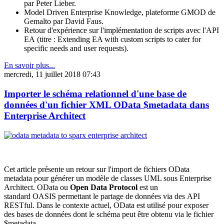
par Peter Lieber.
Model Driven Enterprise Knowledge, plateforme GMOD de
Gemalto par David Faus.
Retour d'expérience sur l'implémentation de scripts avec l'API
EA (titre : Extending EA with custom scripts to cater for
specific needs and user requests).
En savoir plus...
mercredi, 11 juillet 2018 07:43
Importer le schéma relationnel d'une base de
données d'un fichier XML OData $metadata dans
Enterprise Architect
Cet article présente un retour sur l'import de fichiers OData
metadata pour générer un modèle de classes UML sous Enterprise
Architect. OData ou
Open Data Protocol
est un
standard OASIS permettant le partage de données via des API
RESTful. Dans le contexte actuel, OData est utilisé pour exposer
des bases de données dont le schéma peut être obtenu via le fichier
$metadata.