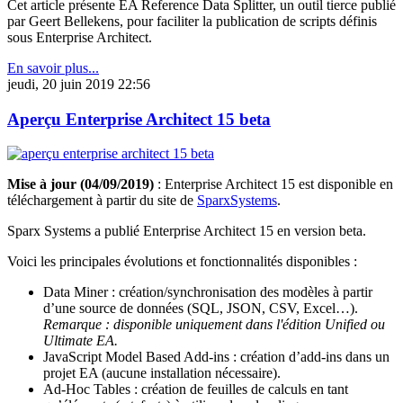
Cet article présente EA Reference Data Splitter, un outil tierce publié
par Geert Bellekens, pour faciliter la publication de scripts définis
sous Enterprise Architect.
En savoir plus...
jeudi, 20 juin 2019 22:56
Aperçu Enterprise Architect 15 beta
Mise à jour (04/09/2019)
: Enterprise Architect 15 est disponible en
téléchargement à partir du site de
SparxSystems
.
Sparx Systems a publié Enterprise Architect 15 en version beta.
Voici les principales évolutions et fonctionnalités disponibles :
Data Miner : création/synchronisation des modèles à partir
d’une source de données (SQL, JSON, CSV, Excel…).
Remarque : disponible uniquement dans l'édition Unified ou
Ultimate EA.
JavaScript Model Based Add-ins : création d’add-ins dans un
projet EA (aucune installation nécessaire).
Ad-Hoc Tables : création de feuilles de calculs en tant