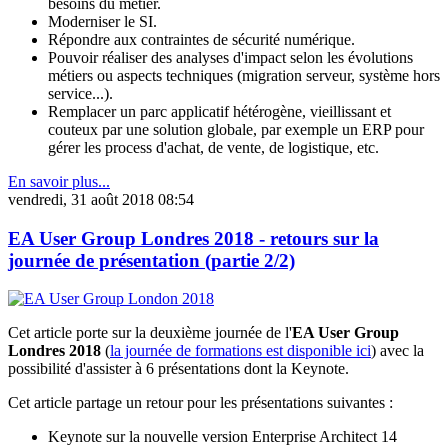
besoins du métier.
Moderniser le SI.
Répondre aux contraintes de sécurité numérique.
Pouvoir réaliser des analyses d'impact selon les évolutions
métiers ou aspects techniques (migration serveur, système hors
service...).
Remplacer un parc applicatif hétérogène, vieillissant et
couteux par une solution globale, par exemple un ERP pour
gérer les process d'achat, de vente, de logistique, etc.
En savoir plus...
vendredi, 31 août 2018 08:54
EA User Group Londres 2018 - retours sur la
journée de présentation (partie 2/2)
Cet article porte sur la deuxième journée de l'
EA User Group
Londres 2018
(
la journée de formations est disponible ici
) avec la
possibilité d'assister à 6 présentations dont la Keynote.
Cet article partage un retour pour les présentations suivantes :
Keynote sur la nouvelle version Enterprise Architect 14