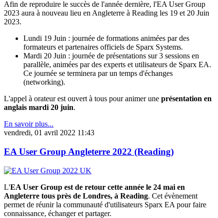
Afin de reproduire le succès de l'année dernière, l'EA User Group
2023 aura à nouveau lieu en Angleterre à Reading les 19 et 20 Juin
2023.
Lundi 19 Juin : journée de formations animées par des
formateurs et partenaires officiels de Sparx Systems.
Mardi 20 Juin : journée de présentations sur 3 sessions en
parallèle, animées par des experts et utilisateurs de Sparx EA.
Ce journée se terminera par un temps d'échanges
(networking).
L'appel à orateur est ouvert à tous pour animer une
présentation en
anglais mardi 20 juin
.
En savoir plus...
vendredi, 01 avril 2022 11:43
EA User Group Angleterre 2022 (Reading)
L'
EA User Group est de retour cette année le 24 mai en
Angleterre tous près de Londres, à Reading
. Cet évènement
permet de réunir la communauté d'utilisateurs Sparx EA pour faire
connaissance, échanger et partager.