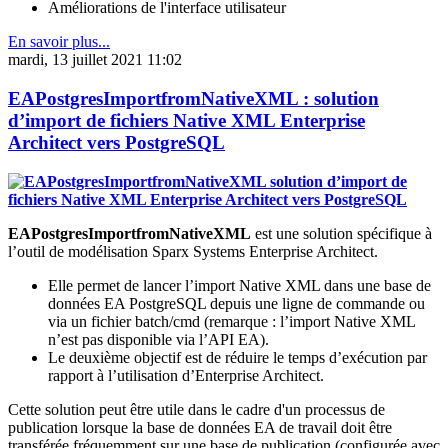
Améliorations de l'interface utilisateur
En savoir plus...
mardi, 13 juillet 2021 11:02
EAPostgresImportfromNativeXML : solution
d’import de fichiers Native XML Enterprise
Architect vers PostgreSQL
EAPostgresImportfromNativeXML
est une solution spécifique à
l’outil de modélisation Sparx Systems Enterprise Architect.
Elle permet de lancer l’import Native XML dans une base de
données EA PostgreSQL depuis une ligne de commande ou
via un fichier batch/cmd (remarque : l’import Native XML
n’est pas disponible via l’API EA).
Le deuxième objectif est de réduire le temps d’exécution par
rapport à l’utilisation d’Enterprise Architect.
Cette solution peut être utile dans le cadre d'un processus de
publication lorsque la base de données EA de travail doit être
transférée fréquemment sur une base de publication (configurée avec