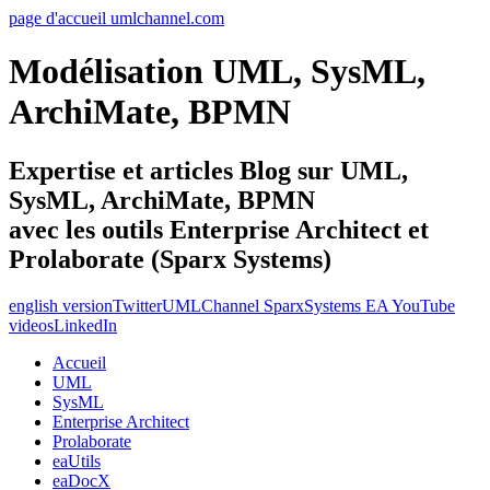
page d'accueil umlchannel.com
Modélisation UML, SysML,
ArchiMate, BPMN
Expertise et articles Blog sur UML,
SysML, ArchiMate, BPMN
avec les outils Enterprise Architect et
Prolaborate (Sparx Systems)
english version
Twitter
UMLChannel SparxSystems EA YouTube
videos
LinkedIn
Accueil
UML
SysML
Enterprise Architect
Prolaborate
eaUtils
eaDocX