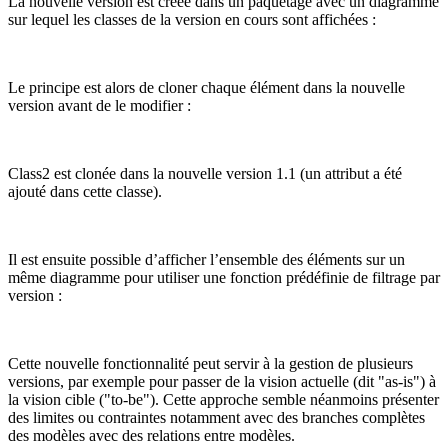
La nouvelle version est créée dans un paquetage avec un diagramme
sur lequel les classes de la version en cours sont affichées :
Le principe est alors de cloner chaque élément dans la nouvelle
version avant de le modifier :
Class2 est clonée dans la nouvelle version 1.1 (un attribut a été
ajouté dans cette classe).
Il est ensuite possible d’afficher l’ensemble des éléments sur un
même diagramme pour utiliser une fonction prédéfinie de filtrage par
version :
Cette nouvelle fonctionnalité peut servir à la gestion de plusieurs
versions, par exemple pour passer de la vision actuelle (dit "as-is") à
la vision cible ("to-be"). Cette approche semble néanmoins présenter
des limites ou contraintes notamment avec des branches complètes
des modèles avec des relations entre modèles.