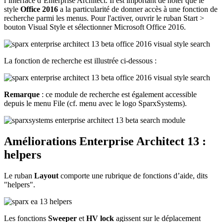
l’interface d’Enterprise Architect. Il est important de noter que le
style
Office 2016
a la particularité de donner accès à une fonction de
recherche parmi les menus. Pour l'activer, ouvrir le ruban Start >
bouton Visual Style et sélectionner Microsoft Office 2016.
La fonction de recherche est illustrée ci-dessous :
Remarque
: ce module de recherche est également accessible
depuis le menu File (cf. menu avec le logo SparxSystems).
Améliorations Enterprise Architect 13 :
helpers
Le ruban
Layout
comporte une rubrique de fonctions d’aide, dits
"helpers".
Les fonctions
Sweeper
et
HV lock
agissent sur le déplacement