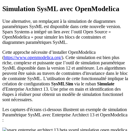
Simulation SysML avec OpenModelica
Une alternative, un remplaçant à la simulation de diagrammes
paramétriques SysML est disponible dans cette nouvelle version.
Sparx Systems a intégré un lien avec l’outil Open Source «
OpenModelica » pour simuler les blocs de contraintes et
diagrammes paramétriques SysML.
Cette approche nécessite d’installer OpenModelica
(
https://www.openmodelica.org/
). Cette simulation est bien plus
riche, complexe et puissante que l’outil de simulation paramétrique
SysML disponible dans la version 12 et antérieure. Les algorithmes
peuvent être saisis au travers de contraintes d'invariance dans le bloc
de contrainte SysML. L'utilisation de cette fonctionnalité implique la
création de configurations
SysMLSim
via le ruban
Simulate
d'Enterprise Architect 13. Une prise en main et identification des
étapes à réaliser pour obtenir un modèle de simulation fonctionnel
sont nécessaires.
Les captures d'écrans ci-dessous illustrent un exemple de simulation
Paramétrique SysML avec Enterprise Architect 13 et OpenModelica
: