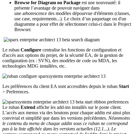
Browse for Diagram ou Package
est une nouveauté: il
présente l’avantage de pouvoir naviguer dans
une arborescence des modèles dépourvue d'éléments (classes,
use case, requirements...). Le choix d’un paquetage ou d'un
diagramme a pour effet de sélectionner celui-ci dans le Project
Browser.
Le ruban
Configure
centralise les fonctions de configuration et
d'accès aux options du projet, de la sécurité EA, de la gestion de
configuration (ex : SVN), des modèles de code ou MDA, les
technologies MDG installées, etc.
Les préférences du client EA sont accessibles depuis le ruban
Start
> Preferences.
Le ruban
Extend
affiche les add-ins installés sur le poste client.
L’accès aux menus via des boutons pour chaque addin est ainsi plus
convivial et simplifié que dans les versions précédentes.
Néanmoins
le contenu du menu de chaque addin sous ce ruban ne correspond
pas à la liste affichée dans les versions actuelles (12.1...). Le