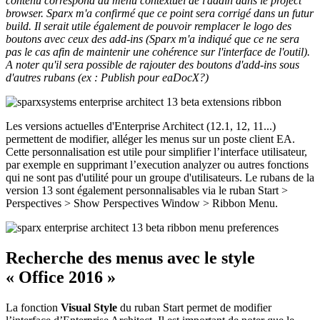
contenu correspond au menu contextuel de l'addin dans le project
browser. Sparx m'a confirmé que ce point sera corrigé dans un futur
build. Il serait utile également de pouvoir remplacer le logo des
boutons avec ceux des add-ins (Sparx m'a indiqué que ce ne sera
pas le cas afin de maintenir une cohérence sur l'interface de l'outil).
A noter qu'il sera possible de rajouter des boutons d'add-ins sous
d'autres rubans (ex : Publish pour eaDocX?)
Les versions actuelles d'Enterprise Architect (12.1, 12, 11...)
permettent de modifier, alléger les menus sur un poste client EA.
Cette personnalisation est utile pour simplifier l’interface utilisateur,
par exemple en supprimant l’execution analyzer ou autres fonctions
qui ne sont pas d'utilité pour un groupe d'utilisateurs. Le rubans de la
version 13 sont également personnalisables via le ruban Start >
Perspectives > Show Perspectives Window > Ribbon Menu.
Recherche des menus avec le style
« Office 2016 »
La fonction
Visual Style
du ruban Start permet de modifier