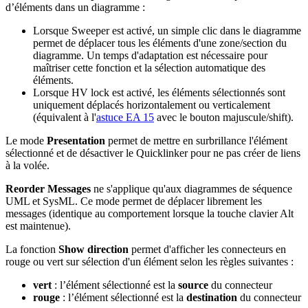
d’éléments dans un diagramme :
Lorsque Sweeper est activé, un simple clic dans le diagramme
permet de déplacer tous les éléments d'une zone/section du
diagramme. Un temps d'adaptation est nécessaire pour
maîtriser cette fonction et la sélection automatique des
éléments.
Lorsque HV lock est activé, les éléments sélectionnés sont
uniquement déplacés horizontalement ou verticalement
(équivalent à l'
astuce EA 15
avec le bouton majuscule/shift).
Le mode
Presentation
permet de mettre en surbrillance l'élément
sélectionné et de désactiver le Quicklinker pour ne pas créer de liens
à la volée.
Reorder Messages
ne s'applique qu'aux diagrammes de séquence
UML et SysML. Ce mode permet de déplacer librement les
messages (identique au comportement lorsque la touche clavier Alt
est maintenue).
La fonction
Show direction
permet d'afficher les connecteurs en
rouge ou vert sur sélection d'un élément selon les règles suivantes :
vert
: l’élément sélectionné est la
source
du connecteur
rouge
: l’élément sélectionné est la
destination
du connecteur