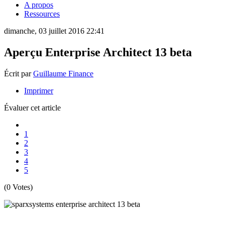
A propos
Ressources
dimanche, 03 juillet 2016 22:41
Aperçu Enterprise Architect 13 beta
Écrit par
Guillaume Finance
Imprimer
Évaluer cet article
1
2
3
4
5
(0 Votes)