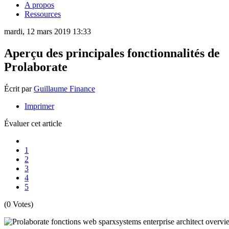
A propos
Ressources
mardi, 12 mars 2019 13:33
Aperçu des principales fonctionnalités de
Prolaborate
Écrit par
Guillaume Finance
Imprimer
Évaluer cet article
1
2
3
4
5
(0 Votes)