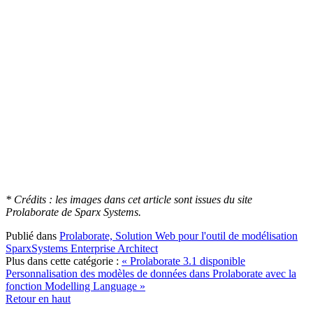
* Crédits : les images dans cet article sont issues du site
Prolaborate de Sparx Systems.
Publié dans
Prolaborate, Solution Web pour l'outil de modélisation
SparxSystems Enterprise Architect
Plus dans cette catégorie :
« Prolaborate 3.1 disponible
Personnalisation des modèles de données dans Prolaborate avec la
fonction Modelling Language »
Retour en haut