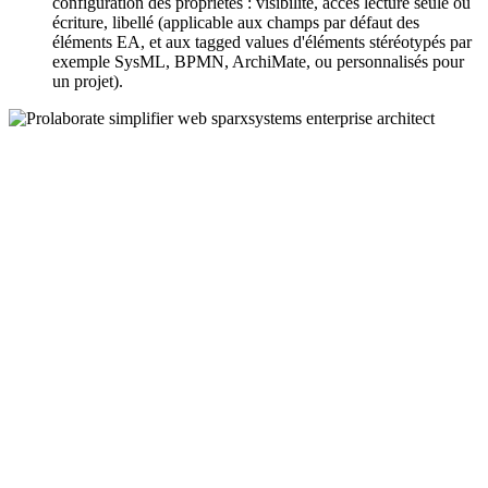
configuration des propriétés : visibilité, accès lecture seule ou
écriture, libellé (applicable aux champs par défaut des
éléments EA, et aux tagged values d'éléments stéréotypés par
exemple SysML, BPMN, ArchiMate, ou personnalisés pour
un projet).