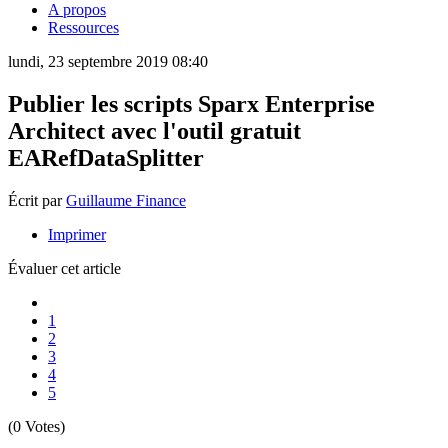
A propos
Ressources
lundi, 23 septembre 2019 08:40
Publier les scripts Sparx Enterprise
Architect avec l'outil gratuit
EARefDataSplitter
Écrit par
Guillaume Finance
Imprimer
Évaluer cet article
1
2
3
4
5
(0 Votes)