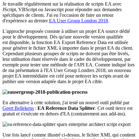
Je travaille régulièrement sur la réalisation de scripts EA avec
JScript, VBScript ou Javascript pour répondre aux demandes
spécifiques de clients. J'ai eu l'occasion de faire un retour
d'expérience au dernier
EA User Group London 2018
.
L'approche proposée consiste à utiliser un projet EA source dédié
pour le développement. Dès qu'une nouvelle version qualifiée
est disponible, la fonction EA Export Reference Data est utilisée
pour générer le fichier XML à importer dans le projet EA du client.
Cependant plusieurs groupes de scripts ne doivent pas être livrés,
leur utilisation étant réservée dans le cadre du développement, par
exemple pour tester une méthode de l'API EA. Comme indiqué lors
de ma présentation à l'EA User Group Londres 2018, un nouveau
projet EA intermédiaire est créé pour nettoyer les scripts avant de
publier une version adaptée dans le projet EA cible.
En alternative à cette solution, j'ai testé un nouvel outil publié par
Geert Bellekens
:
EA Reference Data Splitter
. Cet outil tierce est
gratuit et s'exécute en dehors d'EA (contrairement aux add-ins).
Une fois lancé comme illustré ci-dessus, le fichier XML qui contient