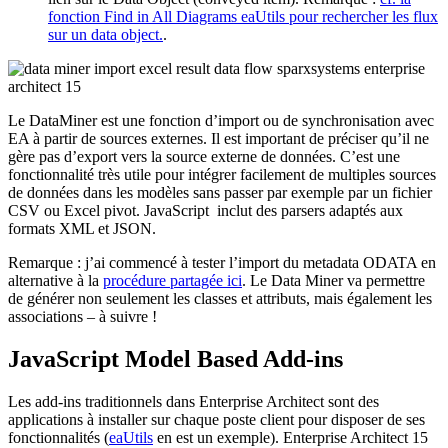
fonction Find in All Diagrams eaUtils pour rechercher les flux
sur un data object.
.
Le DataMiner est une fonction d’import ou de synchronisation avec
EA à partir de sources externes. Il est important de préciser qu’il ne
gère pas d’export vers la source externe de données. C’est une
fonctionnalité très utile pour intégrer facilement de multiples sources
de données dans les modèles sans passer par exemple par un fichier
CSV ou Excel pivot. JavaScript inclut des parsers adaptés aux
formats XML et JSON.
Remarque : j’ai commencé à tester l’import du metadata ODATA en
alternative à la
procédure partagée ici
. Le Data Miner va permettre
de générer non seulement les classes et attributs, mais également les
associations – à suivre !
JavaScript Model Based Add-ins
Les add-ins traditionnels dans Enterprise Architect sont des
applications à installer sur chaque poste client pour disposer de ses
fonctionnalités (
eaUtils
en est un exemple). Enterprise Architect 15