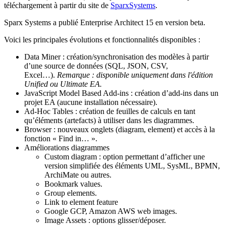
téléchargement à partir du site de
SparxSystems
.
Sparx Systems a publié Enterprise Architect 15 en version beta.
Voici les principales évolutions et fonctionnalités disponibles :
Data Miner : création/synchronisation des modèles à partir
d’une source de données (SQL, JSON, CSV,
Excel…).
Remarque : disponible uniquement dans l'édition
Unified ou Ultimate EA.
JavaScript Model Based Add-ins : création d’add-ins dans un
projet EA (aucune installation nécessaire).
Ad-Hoc Tables : création de feuilles de calculs en tant
qu’éléments (artefacts) à utiliser dans les diagrammes.
Browser : nouveaux onglets (diagram, element) et accès à la
fonction « Find in… ».
Améliorations diagrammes
Custom diagram : option permettant d’afficher une
version simplifiée des éléments UML, SysML, BPMN,
ArchiMate ou autres.
Bookmark values.
Group elements.
Link to element feature
Google GCP, Amazon AWS web images.
Image Assets : options glisser/déposer.