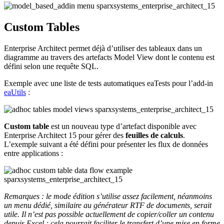
Custom Tables
Enterprise Architect permet déjà d’utiliser des tableaux dans un
diagramme au travers des artefacts Model View dont le contenu est
défini selon une requête SQL.
Exemple avec une liste de tests automatiques eaTests pour l’add-in
eaUtils
:
Custom table
est un nouveau type d’artefact disponible avec
Enterprise Architect 15 pour gérer des
feuilles de calculs
.
L’exemple suivant a été défini pour présenter les flux de données
entre applications :
Remarques : le mode édition s’utilise assez facilement, néanmoins
un menu dédié, similaire au générateur RTF de documents, serait
utile. Il n’est pas possible actuellement de copier/coller un contenu
depuis Excel ; cela pourrait faciliter le transfert d’une mise en forme