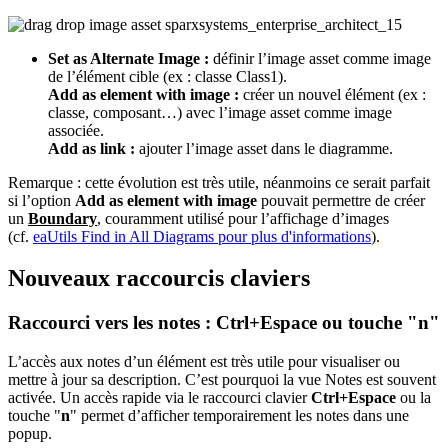
Set as Alternate Image :
définir l’image asset comme image
de l’élément cible (ex : classe Class1).
Add as element with image :
créer un nouvel élément (ex :
classe, composant…) avec l’image asset comme image
associée.
Add as link :
ajouter l’image asset dans le diagramme.
Remarque : cette évolution est très utile, néanmoins ce serait parfait
si l’option
Add as element with image
pouvait permettre de créer
un
Boundary
, couramment utilisé pour l’affichage d’images
(cf.
eaUtils Find in All Diagrams pour plus d'informations
).
Nouveaux raccourcis claviers
Raccourci vers les notes : Ctrl+Espace ou touche "n"
L’accès aux notes d’un élément est très utile pour visualiser ou
mettre à jour sa description. C’est pourquoi la vue Notes est souvent
activée. Un accès rapide via le raccourci clavier
Ctrl+Espace
ou la
touche "
n
" permet d’afficher temporairement les notes dans une
popup.