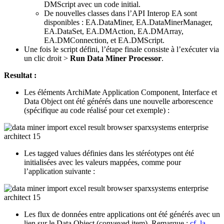
DMScript avec un code initial.
De nouvelles classes dans l’API Interop EA sont
disponibles : EA.DataMiner, EA.DataMinerManager,
EA.DataSet, EA.DMAction, EA.DMArray,
EA.DMConnection, et EA.DMScript.
Une fois le script défini, l’étape finale consiste à l’exécuter via
un clic droit >
Run Data Miner Processor
.
Resultat :
Les éléments ArchiMate Application Component, Interface et
Data Object ont été générés dans une nouvelle arborescence
(spécifique au code réalisé pour cet exemple) :
Les tagged values définies dans les stéréotypes ont été
initialisées avec les valeurs mappées, comme pour
l’application suivante :
Les flux de données entre applications ont été générés avec un
lien sur le Data Object (conveyed item). Remarque :
cf. la