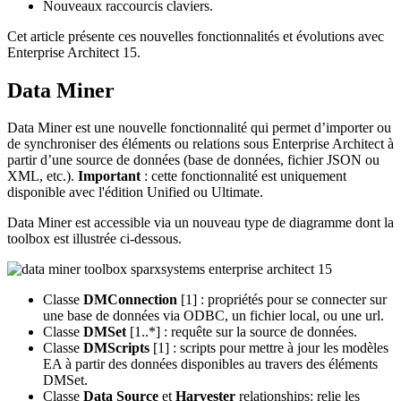
Nouveaux raccourcis claviers.
Cet article présente ces nouvelles fonctionnalités et évolutions avec
Enterprise Architect 15.
Data Miner
Data Miner est une nouvelle fonctionnalité qui permet d’importer ou
de synchroniser des éléments ou relations sous Enterprise Architect à
partir d’une source de données (base de données, fichier JSON ou
XML, etc.).
Important
: cette fonctionnalité est uniquement
disponible avec l'édition Unified ou Ultimate.
Data Miner est accessible via un nouveau type de diagramme dont la
toolbox est illustrée ci-dessous.
Classe
DMConnection
[1] : propriétés pour se connecter sur
une base de données via ODBC, un fichier local, ou une url.
Classe
DMSet
[1..*] : requête sur la source de données.
Classe
DMScripts
[1] : scripts pour mettre à jour les modèles
EA à partir des données disponibles au travers des éléments
DMSet.
Classe
Data Source
et
Harvester
relationships: relie les