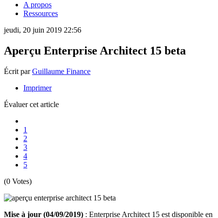
A propos
Ressources
jeudi, 20 juin 2019 22:56
Aperçu Enterprise Architect 15 beta
Écrit par
Guillaume Finance
Imprimer
Évaluer cet article
1
2
3
4
5
(0 Votes)
Mise à jour (04/09/2019)
: Enterprise Architect 15 est disponible en