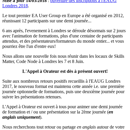
Mise à jour 14/03/2018
:
ouverture des inscriptions à l'EAUG
Londres 2018
.
Le tout premier EA User Group en Europe a été organisé en 2012,
réunissant 12 participants sur une demi journée...
6 ans après, l'evenement à Londres se déroule désormais sur 2 jours
avec l'animation de formations, plus d'une centaine de participants
attendus, et des présentateurs/formateurs du monde entier... et vous
pourriez être l'un d'entre eux!
Nous allons une nouvelle fois nous réunir dans les locaux de Skills
Matter, Code Node à Londres les 7 et 8 Juin.
L'Appel à Orateur est dès à présent ouvert!
Suite aux nombreux retours positifs recueillis à l'EAUG Londres
2017, le nouveau format est maintenu cette année i.e. une première
journée optionnelle de formations, puis une deuxième journée pour
suivre les présentations retenues.
L'Appel à Orateur est ouvert à tous pour animer une demi journée
de formation et / ou une présentation sur la 2ème journée (
en
anglais uniquement
).
Nous recherchons tout retour ou partage
en anglais
autour de votre