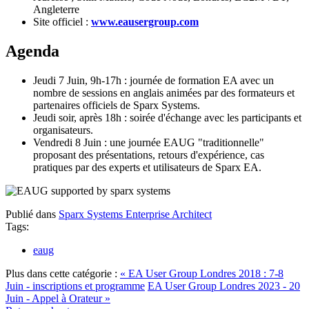
Angleterre
Site officiel :
www.eausergroup.com
Agenda
Jeudi 7 Juin, 9h-17h : journée de formation EA avec un
nombre de sessions en anglais animées par des formateurs et
partenaires officiels de Sparx Systems.
Jeudi soir, après 18h : soirée d'échange avec les participants et
organisateurs.
Vendredi 8 Juin : une journée EAUG "traditionnelle"
proposant des présentations, retours d'expérience, cas
pratiques par des experts et utilisateurs de Sparx EA.
Publié dans
Sparx Systems Enterprise Architect
Tags:
eaug
Plus dans cette catégorie :
« EA User Group Londres 2018 : 7-8
Juin - inscriptions et programme
EA User Group Londres 2023 - 20
Juin - Appel à Orateur »