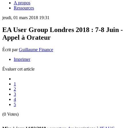
A propos
Ressources
jeudi, 01 mars 2018 19:31
EA User Group Londres 2018 : 7-8 Juin -
Appel à Orateur
Écrit par
Guillaume Finance
Imprimer
Évaluer cet article
1
2
3
4
5
(0 Votes)