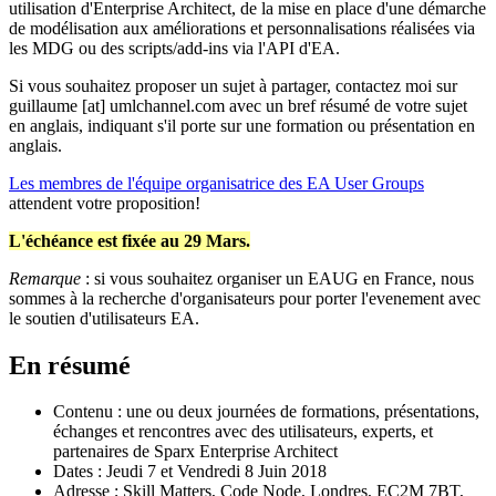
utilisation d'Enterprise Architect, de la mise en place d'une démarche
de modélisation aux améliorations et personnalisations réalisées via
les MDG ou des scripts/add-ins via l'API d'EA.
Si vous souhaitez proposer un sujet à partager, contactez moi sur
guillaume [at] umlchannel.com avec un bref résumé de votre sujet
en anglais, indiquant s'il porte sur une formation ou présentation en
anglais.
Les membres de l'équipe organisatrice des EA User Groups
attendent votre proposition!
L'échéance est fixée au 29 Mars.
Remarque
: si vous souhaitez organiser un EAUG en France, nous
sommes à la recherche d'organisateurs pour porter l'evenement avec
le soutien d'utilisateurs EA.
En résumé
Contenu : une ou deux journées de formations, présentations,
échanges et rencontres avec des utilisateurs, experts, et
partenaires de Sparx Enterprise Architect
Dates : Jeudi 7 et Vendredi 8 Juin 2018
Adresse ; Skill Matters, Code Node, Londres, EC2M 7BT,