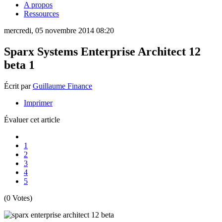
A propos
Ressources
mercredi, 05 novembre 2014 08:20
Sparx Systems Enterprise Architect 12
beta 1
Écrit par
Guillaume Finance
Imprimer
Évaluer cet article
1
2
3
4
5
(0 Votes)