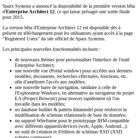
Sparx Systems a annoncé la disponibilité de la première version bêta
d'
Enterprise Architect 12
, ce qui laisse présager une sortie finale
pour 2015.
La version bêta d'Enterprise Architect 12 est disponible dès à
présent en téléchargement pour les utilisateurs ayant accès à la page
"Registered Users" du site officiel de Sparx Systems.
Les principales nouvelles fonctionnalités incluent :
de nouveaux thèmes pour personnaliser l'interface de l'outil
Enterprise Architect;
une nouvelle vue (Portal window) pour accéder aux derniers
modèles, documents, recherches effectuées, fonctions, etc.
afin d'améliorer l'accès aux modèles;
une nouvelle barre de navigation, similaire à celle de
l'Explorateur Windows, en alternative au navigateur du projet
EA (Project Browser) pour trouver rapidement où l'on
travaille dans les modèles;
un database builder & pattern datamodel pour renforcer la
modélisation de schémas relationnels de base de données;
un support Wireframe pour le prototypage IHM compatible
avec différents appareils/devices (web, Apple, Android...);
un outil de création et d'édition de schémas XSD (XSD
schema composer);