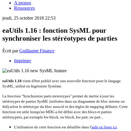
A propos
Ressources
jeudi, 25 octobre 2018 22:53
eaUtils 1.16 : fonction SysML pour
synchroniser les stéréotypes de parties
Écrit par
Guillaume Finance
Imprimer
eaUtils 1.16
vient d'être publié avec une nouvelle fonction pour le langage
SysML, utilisé en Ingénierie Système.
La fonction "Synchronize parts stereotypes" permet de mettre à jour les
stéréotypes de parties SysML (utilisées dans un diagramme de bloc interne ou
ibd) selon le stéréotype du bloc associé et des règles de mapping définies. Cette
fonction est utile lorsqu'un MDG a été défini avec des blocs et parties
stéréotypées, par exemple hw block, sw block, hw part, sw part...
L'utilisation de cette fonction est détaillée dans l'
aide en ligne ici
.