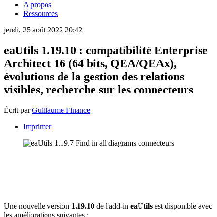
A propos
Ressources
jeudi, 25 août 2022 20:42
eaUtils 1.19.10 : compatibilité Enterprise
Architect 16 (64 bits, QEA/QEAx),
évolutions de la gestion des relations
visibles, recherche sur les connecteurs
Écrit par
Guillaume Finance
Imprimer
Une nouvelle version
1.19.10
de l'add-in
eaUtils
est disponible avec
les améliorations suivantes :