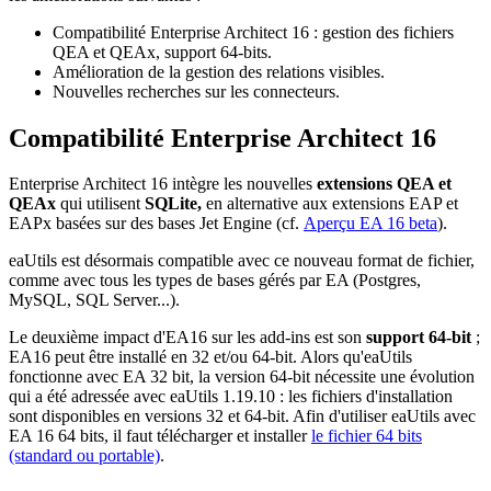
Compatibilité Enterprise Architect 16 : gestion des fichiers
QEA et QEAx, support 64-bits.
Amélioration de la gestion des relations visibles.
Nouvelles recherches sur les connecteurs.
Compatibilité Enterprise Architect 16
Enterprise Architect 16 intègre les nouvelles
extensions QEA et
QEAx
qui utilisent
SQLite,
en alternative aux extensions EAP et
EAPx basées sur des bases Jet Engine (cf.
Aperçu EA 16 beta
).
eaUtils est désormais compatible avec ce nouveau format de fichier,
comme avec tous les types de bases gérés par EA (Postgres,
MySQL, SQL Server...).
Le deuxième impact d'EA16 sur les add-ins est son
support 64-bit
;
EA16 peut être installé en 32 et/ou 64-bit. Alors qu'eaUtils
fonctionne avec EA 32 bit, la version 64-bit nécessite une évolution
qui a été adressée avec eaUtils 1.19.10 : les fichiers d'installation
sont disponibles en versions 32 et 64-bit. Afin d'utiliser eaUtils avec
EA 16 64 bits, il faut télécharger et installer
le fichier 64 bits
(standard ou portable)
.