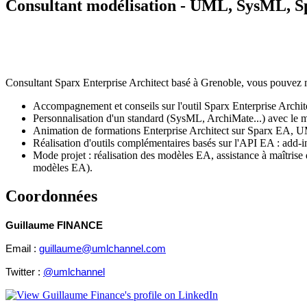
Consultant modélisation - UML, SysML, Sp
Consultant Sparx Enterprise Architect basé à Grenoble, vous pouvez m
Accompagnement et conseils sur l'outil Sparx Enterprise Archite
Personnalisation d'un standard (SysML, ArchiMate...) avec 
Animation de formations Enterprise Architect sur Sparx EA, 
Réalisation d'outils complémentaires basés sur l'API EA : add-in
Mode projet : réalisation des modèles EA, assistance à maîtri
modèles EA).
Coordonnées
Guillaume FINANCE
Email :
guillaume@umlchannel.com
Twitter :
@umlchannel