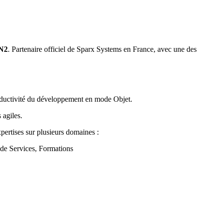
MN2
. Partenaire officiel de Sparx Systems en France, avec une des
productivité du développement en mode Objet.
 agiles.
pertises sur plusieurs domaines :
 de Services, Formations