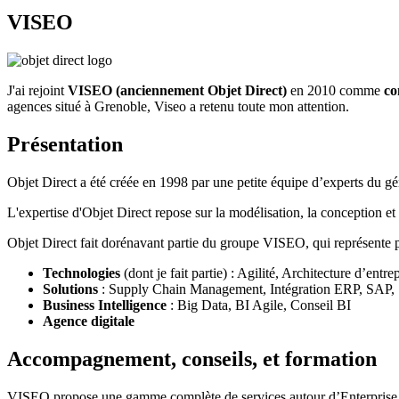
VISEO
J'ai rejoint
VISEO (anciennement Objet Direct)
en 2010 comme
co
agences situé à Grenoble, Viseo a retenu toute mon attention.
Présentation
Objet Direct a été créée en 1998 par une petite équipe d’experts du gé
L'expertise d'Objet Direct repose sur la modélisation, la conception e
Objet Direct fait dorénavant partie du groupe VISEO, qui représente pl
Technologies
(dont je fait partie) : Agilité, Architecture d’e
Solutions
: Supply Chain Management, Intégration ERP, SAP, 
Business Intelligence
: Big Data, BI Agile, Conseil BI
Agence digitale
Accompagnement, conseils, et formation
VISEO propose une gamme complète de services autour d’Enterprise 