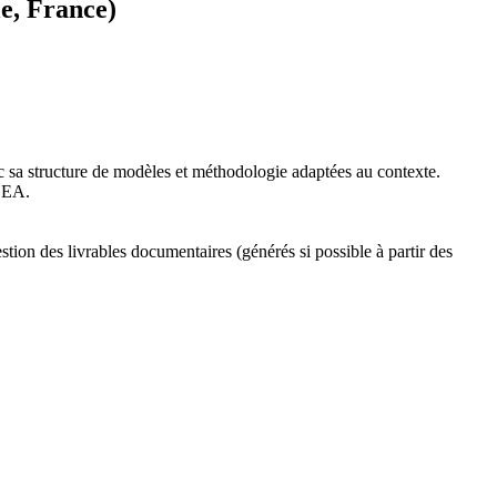
e, France)
ec sa structure de modèles et méthodologie adaptées au contexte.
 EA.
on des livrables documentaires (générés si possible à partir des