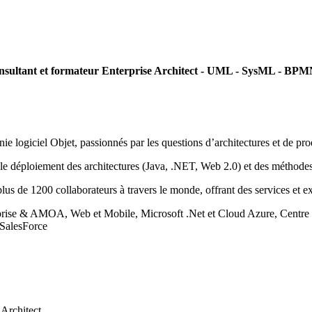
nsultant et formateur Enterprise Architect - UML - SysML - BP
nie logiciel Objet, passionnés par les questions d’architectures et de 
t le déploiement des architectures (Java, .NET, Web 2.0) et des méthodes
us de 1200 collaborateurs à travers le monde, offrant des services et ex
ntreprise & AMOA, Web et Mobile, Microsoft .Net et Cloud Azure, Centre
SalesForce
Architect.