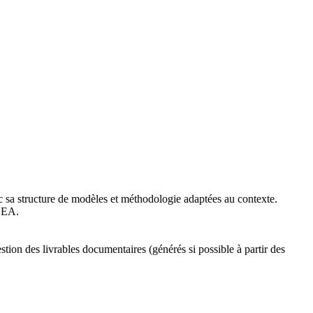
ec sa structure de modèles et méthodologie adaptées au contexte.
 EA.
on des livrables documentaires (générés si possible à partir des