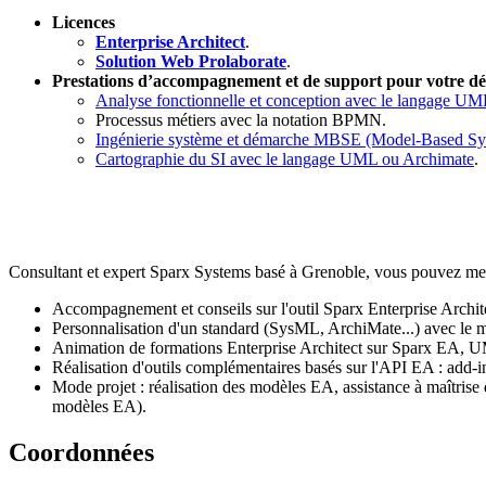
Licences
Enterprise Architect
.
Solution Web Prolaborate
.
Prestations d’accompagnement et de support pour votre d
Analyse fonctionnelle et conception avec le langage U
Processus métiers avec la notation BPMN.
Ingénierie système et démarche MBSE (Model-Based Sy
Cartographie du SI avec le langage UML ou Archimate
.
Consultant et expert Sparx Systems basé à Grenoble, vous pouvez me 
Accompagnement et conseils sur l'outil Sparx Enterprise Archite
Personnalisation d'un standard (SysML, ArchiMate...) avec 
Animation de formations Enterprise Architect sur Sparx EA, 
Réalisation d'outils complémentaires basés sur l'API EA : add-in
Mode projet : réalisation des modèles EA, assistance à maîtri
modèles EA).
Coordonnées