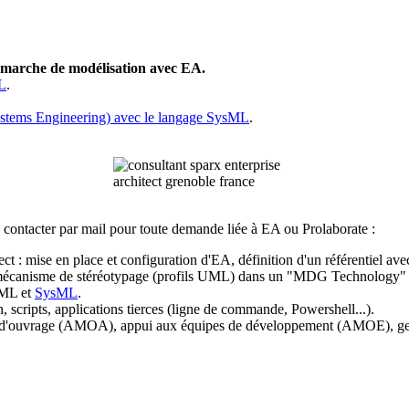
émarche de modélisation avec EA.
ML
.
stems Engineering) avec le langage SysML
.
contacter par mail pour toute demande liée à EA ou Prolaborate :
ct : mise en place et configuration d'EA, définition d'un référentiel av
le mécanisme de stéréotypage (profils UML) dans un "MDG Technology"
UML et
SysML
.
, scripts, applications tierces (ligne de commande, Powershell...).
se d'ouvrage (AMOA), appui aux équipes de développement (AMOE), gesti