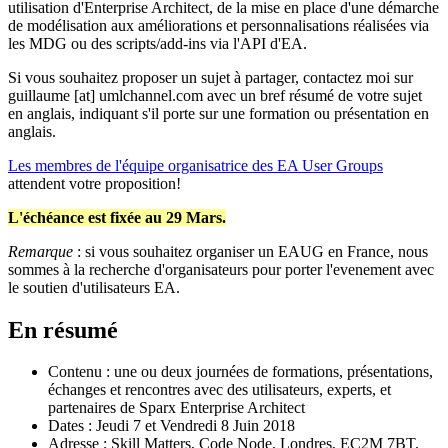
utilisation d'Enterprise Architect, de la mise en place d'une démarche
de modélisation aux améliorations et personnalisations réalisées via
les MDG ou des scripts/add-ins via l'API d'EA.
Si vous souhaitez proposer un sujet à partager, contactez moi sur
guillaume [at] umlchannel.com avec un bref résumé de votre sujet
en anglais, indiquant s'il porte sur une formation ou présentation en
anglais.
Les membres de l'équipe organisatrice des EA User Groups
attendent votre proposition!
L'échéance est fixée au 29 Mars.
Remarque
: si vous souhaitez organiser un EAUG en France, nous
sommes à la recherche d'organisateurs pour porter l'evenement avec
le soutien d'utilisateurs EA.
En résumé
Contenu : une ou deux journées de formations, présentations,
échanges et rencontres avec des utilisateurs, experts, et
partenaires de Sparx Enterprise Architect
Dates : Jeudi 7 et Vendredi 8 Juin 2018
Adresse ; Skill Matters, Code Node, Londres, EC2M 7BT,