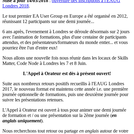
Mise à jour 14/03/2018
:
ouverture des inscriptions à l'EAUG
Londres 2018
.
Le tout premier EA User Group en Europe a été organisé en 2012,
réunissant 12 participants sur une demi journée...
6 ans après, l'evenement à Londres se déroule désormais sur 2 jours
avec l'animation de formations, plus d'une centaine de participants
attendus, et des présentateurs/formateurs du monde entier... et vous
pourriez être l'un d'entre eux!
Nous allons une nouvelle fois nous réunir dans les locaux de Skills
Matter, Code Node à Londres les 7 et 8 Juin.
L'Appel à Orateur est dès à présent ouvert!
Suite aux nombreux retours positifs recueillis à l'EAUG Londres
2017, le nouveau format est maintenu cette année i.e. une première
journée optionnelle de formations, puis une deuxième journée pour
suivre les présentations retenues.
L'Appel à Orateur est ouvert à tous pour animer une demi journée
de formation et / ou une présentation sur la 2ème journée (
en
anglais uniquement
).
Nous recherchons tout retour ou partage
en anglais
autour de votre