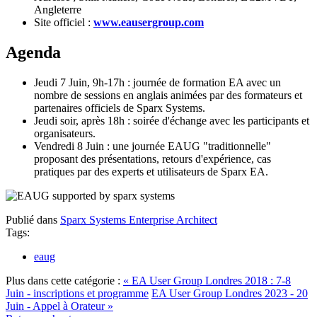
Angleterre
Site officiel :
www.eausergroup.com
Agenda
Jeudi 7 Juin, 9h-17h : journée de formation EA avec un
nombre de sessions en anglais animées par des formateurs et
partenaires officiels de Sparx Systems.
Jeudi soir, après 18h : soirée d'échange avec les participants et
organisateurs.
Vendredi 8 Juin : une journée EAUG "traditionnelle"
proposant des présentations, retours d'expérience, cas
pratiques par des experts et utilisateurs de Sparx EA.
Publié dans
Sparx Systems Enterprise Architect
Tags:
eaug
Plus dans cette catégorie :
« EA User Group Londres 2018 : 7-8
Juin - inscriptions et programme
EA User Group Londres 2023 - 20
Juin - Appel à Orateur »