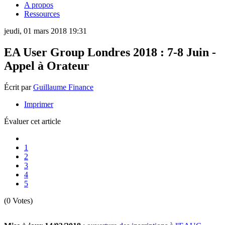
A propos
Ressources
jeudi, 01 mars 2018 19:31
EA User Group Londres 2018 : 7-8 Juin -
Appel à Orateur
Écrit par
Guillaume Finance
Imprimer
Évaluer cet article
1
2
3
4
5
(0 Votes)