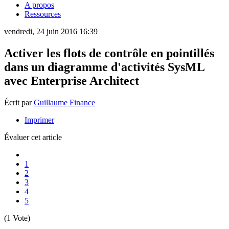
A propos
Ressources
vendredi, 24 juin 2016 16:39
Activer les flots de contrôle en pointillés
dans un diagramme d'activités SysML
avec Enterprise Architect
Écrit par
Guillaume Finance
Imprimer
Évaluer cet article
1
2
3
4
5
(1 Vote)