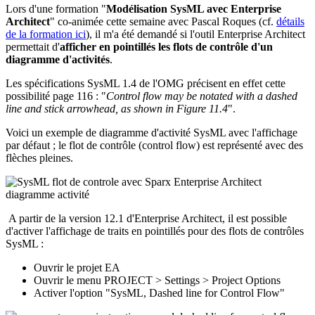
Lors d'une formation "
Modélisation SysML avec Enterprise
Architect
" co-animée cette semaine avec Pascal Roques (cf.
détails
de la formation ici
), il m'a été demandé si l'outil Enterprise Architect
permettait d'
afficher en pointillés les flots de contrôle d'un
diagramme d'activités
.
Les spécifications SysML 1.4 de l'OMG précisent en effet cette
possibilité page 116 : "
Control flow may be notated with a dashed
line and stick arrowhead, as shown in Figure 11.4
".
Voici un exemple de diagramme d'activité SysML avec l'affichage
par défaut ; le flot de contrôle (control flow) est représenté avec des
flèches pleines.
A partir de la version 12.1 d'Enterprise Architect, il est possible
d'activer l'affichage de traits en pointillés pour des flots de contrôles
SysML :
Ouvrir le projet EA
Ouvrir le menu PROJECT > Settings > Project Options
Activer l'option "SysML, Dashed line for Control Flow"