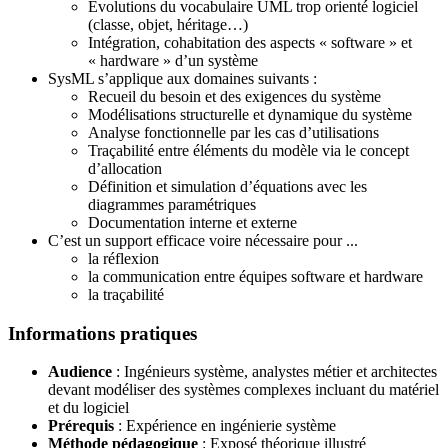
Evolutions du vocabulaire UML trop orienté logiciel
(classe, objet, héritage…)
Intégration, cohabitation des aspects « software » et
« hardware » d’un système
SysML s’applique aux domaines suivants :
Recueil du besoin et des exigences du système
Modélisations structurelle et dynamique du système
Analyse fonctionnelle par les cas d’utilisations
Traçabilité entre éléments du modèle via le concept
d’allocation
Définition et simulation d’équations avec les
diagrammes paramétriques
Documentation interne et externe
C’est un support efficace voire nécessaire pour ...
la réflexion
la communication entre équipes software et hardware
la traçabilité
Informations pratiques
Audience
: Ingénieurs système, analystes métier et architectes
devant modéliser des systèmes complexes incluant du matériel
et du logiciel
Prérequis
: Expérience en ingénierie système
Méthode pédagogique
: Exposé théorique illustré