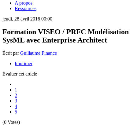
A propos
Ressources
jeudi, 28 avril 2016 00:00
Formation VISEO / PRFC Modélisation
SysML avec Enterprise Architect
Écrit par
Guillaume Finance
Imprimer
Évaluer cet article
1
2
3
4
5
(0 Votes)