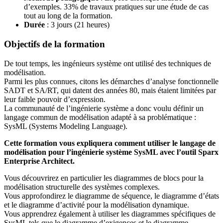
d’exemples. 33% de travaux pratiques sur une étude de cas
tout au long de la formation.
Durée
: 3 jours (21 heures)
Objectifs de la formation
De tout temps, les ingénieurs système ont utilisé des techniques de
modélisation.
Parmi les plus connues, citons les démarches d’analyse fonctionnelle
SADT et SA/RT, qui datent des années 80, mais étaient limitées par
leur faible pouvoir d’expression.
La communauté de l’ingénierie système a donc voulu définir un
langage commun de modélisation adapté à sa problématique :
SysML (Systems Modeling Language).
Cette formation vous expliquera comment utiliser le langage de
modélisation pour l’ingénierie système SysML avec l’outil Sparx
Enterprise Architect.
Vous découvrirez en particulier les diagrammes de blocs pour la
modélisation structurelle des systèmes complexes.
Vous approfondirez le diagramme de séquence, le diagramme d’états
et le diagramme d’activité pour la modélisation dynamique.
Vous apprendrez également à utiliser les diagrammes spécifiques de
SysML tels que le diagramme d’exigences et le diagramme