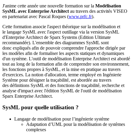
J'anime cette année une nouvelle formation sur la
Modélisation
SysML avec Enterprise Architect
au travers des activités VISEO
en partenariat avec Pascal Roques (
www.prfc.fr
).
Cette formation associe l'aspect théorique sur la modélisation et
le langage SysML avec l'aspect outillage via la version SysML
d'Enterprise Architect de Sparx Systems (Edition Ultimate
recommandée). L'ensemble des diagrammes SysML sont
donc expliqués afin de pouvoir comprendre l'approche dirigée par
les modèles afin de formaliser les aspects statiques et dynamiques
d'un système. L'outil de modélisation Enterprise Architect est abordé
tout au long de la formation afin de comprendre son environnement,
les fonctions propres à SysML, et la mise en pratique au travers
d'exercices. La notion d'allocation, terme employé en Ingénierie
Système pour désigner la traçabilité, est abordée au travers
des définitions SysML et des fonctions de traçabilité, recherche et
analyse d'impact avec l'édition SysML de l'outil de modélisation
Sparx Enterprise Architect.
SysML pour quelle utilisation ?
Langage de modélisation pour l’ingénierie système
Adaptation d’UML pour la modélisation de systèmes
complexes