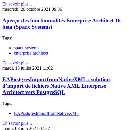
En savoir plus...
mercredi, 20 octobre 2021 09:36
Aperçu des fonctionnalités Enterprise Architect 16
beta (Sparx Systems)
Tags:
sparx systems
enterprise architect
En savoir plus...
mardi, 13 juillet 2021 11:02
EAPostgresImportfromNativeXML : solution
d’import de fichiers Native XML Enterprise
Architect vers PostgreSQL
Tags:
EAPostgresImportfromNativeXML
En savoir plus...
mardi, 08 juin 2021 07:27