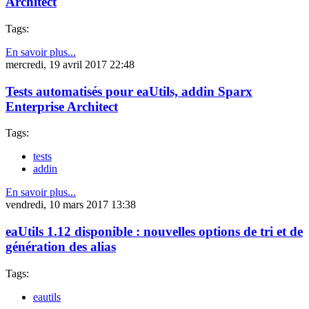
Architect
Tags:
En savoir plus...
mercredi, 19 avril 2017 22:48
Tests automatisés pour eaUtils, addin Sparx
Enterprise Architect
Tags:
tests
addin
En savoir plus...
vendredi, 10 mars 2017 13:38
eaUtils 1.12 disponible : nouvelles options de tri et de
génération des alias
Tags:
eautils