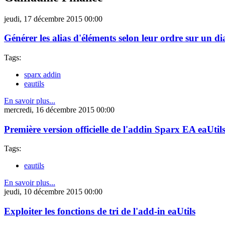
jeudi, 17 décembre 2015 00:00
Générer les alias d'éléments selon leur ordre sur un 
Tags:
sparx addin
eautils
En savoir plus...
mercredi, 16 décembre 2015 00:00
Première version officielle de l'addin Sparx EA eaUtil
Tags:
eautils
En savoir plus...
jeudi, 10 décembre 2015 00:00
Exploiter les fonctions de tri de l'add-in eaUtils