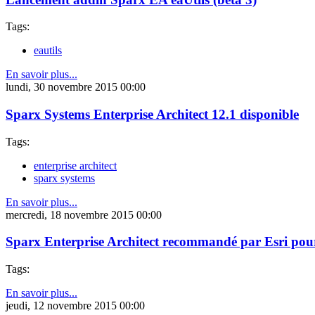
Tags:
eautils
En savoir plus...
lundi, 30 novembre 2015 00:00
Sparx Systems Enterprise Architect 12.1 disponible
Tags:
enterprise architect
sparx systems
En savoir plus...
mercredi, 18 novembre 2015 00:00
Sparx Enterprise Architect recommandé par Esri pour
Tags:
En savoir plus...
jeudi, 12 novembre 2015 00:00