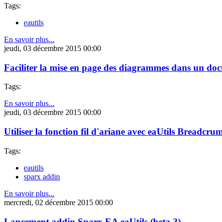
Tags:
eautils
En savoir plus...
jeudi, 03 décembre 2015 00:00
Faciliter la mise en page des diagrammes dans un do
Tags:
En savoir plus...
jeudi, 03 décembre 2015 00:00
Utiliser la fonction fil d'ariane avec eaUtils Breadcrum
Tags:
eautils
sparx addin
En savoir plus...
mercredi, 02 décembre 2015 00:00
Lancement addin Sparx EA eaUtils (beta 3)