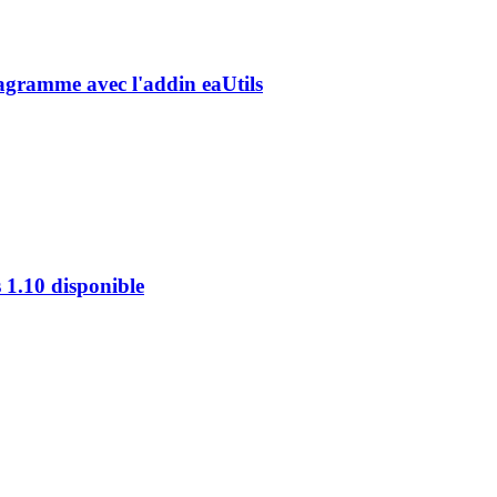
diagramme avec l'addin eaUtils
s 1.10 disponible