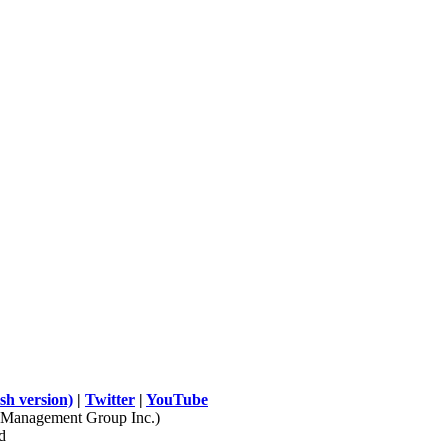
sh version)
|
Twitter
|
YouTube
Management Group Inc.)
d