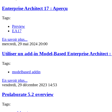
Enterprise Architect 17 : Aperçu
Tags:
Preview
EA17
En savoir plus...
mercredi, 29 mai 2024 20:00
Utiliser un add-in Model-Based Enterprise Architect :
Tags:
modelbased addin
En savoir plus...
vendredi, 29 décembre 2023 14:53
Prolaborate 5.2 overview
Tags: