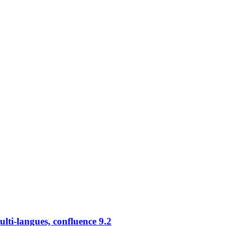
lti-langues, confluence 9.2