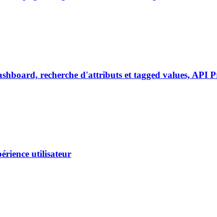
dashboard, recherche d'attributs et tagged values, API 
périence utilisateur