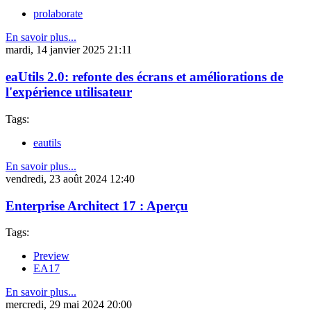
prolaborate
En savoir plus...
mardi, 14 janvier 2025 21:11
eaUtils 2.0: refonte des écrans et améliorations de
l'expérience utilisateur
Tags:
eautils
En savoir plus...
vendredi, 23 août 2024 12:40
Enterprise Architect 17 : Aperçu
Tags:
Preview
EA17
En savoir plus...
mercredi, 29 mai 2024 20:00