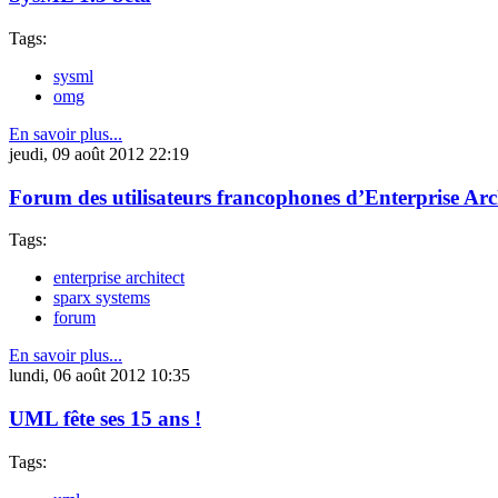
Tags:
sysml
omg
En savoir plus...
jeudi, 09 août 2012 22:19
Forum des utilisateurs francophones d’Enterprise Arc
Tags:
enterprise architect
sparx systems
forum
En savoir plus...
lundi, 06 août 2012 10:35
UML fête ses 15 ans !
Tags: