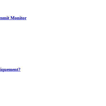
ommit Monitor
odiquement?