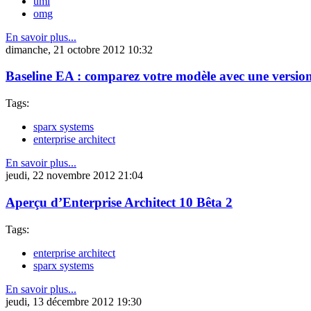
uml
omg
En savoir plus...
dimanche, 21 octobre 2012 10:32
Baseline EA : comparez votre modèle avec une versio
Tags:
sparx systems
enterprise architect
En savoir plus...
jeudi, 22 novembre 2012 21:04
Aperçu d’Enterprise Architect 10 Bêta 2
Tags:
enterprise architect
sparx systems
En savoir plus...
jeudi, 13 décembre 2012 19:30