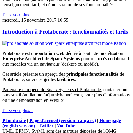
renseignement, tarif, et démonstration de ses fonctionnalités.
En savoir plus...
mercredi, 15 novembre 2017 10:55
Introduction à Prolaborate : fonctionnalités et tarifs
Prolaborate est une
solution web
dédiée à l'outil de modélisation
Enterprise Architect de Sparx Systems
pour un accès collaboratif
aux modèles via un navigateur (desktop ou mobile).
Cet article présente un aperçu des
principales fonctionnalités
de
Prolaborate, suivi des
grilles tarifaires
.
Partenaire européen de Sparx Systems et Prolaborate
, contacter moi
par e-mail (guillaume [at] umlchannel.com) pour plus d'informations
ou une démonstration en WebEx.
En savoir plus...
Plan du site
|
Page d'accueil (version française)
|
Homepage
(english version)
|
Twitter
|
YouTube
UML, BPMN, SysML sont des marques déposées de l'OMG