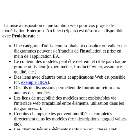
La mise à disposition d'une solution web pour vos projets de
modélisation Enterprise Architect (Sparx) est désormais disponible
avec
Prolaborate
:
Une catégorie d'utilisateurs souhaitant consulter ou valider des
diagrammes peuvent s'affranchir de l'installation et prise en
main de l'application EA.
Le contenu des modèles peut être restreint et ciblé par chaque
groupe utilisateur (expert métier, Product Owner, assurance
qualité, etc.).
Des liens avec d'autres outils et applications Web est possible
(cf.
exemple JIRA
).
Des fils de discussions permettent de fournir un retour aux
auteurs des modèles.
Les liens de traçabilité des modèles sont exploitables via
l'interface web (traçabilité entre éléments, utilisation dans les
diagrammes...).
Certains champs textes peuvent modifiés et complétés
directement dans les modèles (ex : descriptions, tagged values,
etc).
Les champs liés aux éléments natifs EA (ex : classe UML,