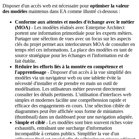
Disposer d'un accès web est nécessaire pour
optimiser la valeur
des modèles
maintenus dans EA comme illustré ci-dessous :
Conforme aux attentes et modes d'échange avec le métier
(MOA)
- Les modèles réalisés avec Enterprise Architect
portent une information primordiale pour les experts métiers.
Partager un
e sélection de vues
avec un focus sur les aspects
clés du projet permet aux interlocuteurs MOA de consulter en
temps réel ces informations. La place des modèles en tant de
source stratégique pour les échanges et l'information est de
fait établie.
Réduire les efforts liés à la montée en compétence et
l'apprentissage
- Disposer d'un accès à la vue simplifié des
modèles via un navigateur web ou une tablette évite la
nécessité d'installer et de prendre en main un outil de
modélisation. Les utilisateurs métier peuvent directement
consulter les détails pertinents. L'utilisation d'interfaces web
simples et modernes facilite une compréhension rapide et
efficace des engagements en cours. Une sélection ciblée de
diagrammes peut être affichée sous forme de miniatures
(thumbnail) dans un dashboard pour une navigation adaptée.
Simple et ciblé
- Les modèles sont bien souvent riches voire
exhaustifs, entraînant une surcharge d'information
incompatible à certains publics. Simplifier la vue d'un