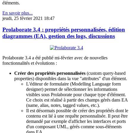
éléments.
En savoir plus...
jeudi, 25 février 2021 18:47
Prolaborate 3.4 : propriétés personnalisées, édition
diagrammes (EA), gestion des logs, discussions
Prolaborate 3.4 a été publié mi-février avec de nouvelles
fonctionnalités et évolutions :
Créer des propriétés personnalisées
(custom query-based
properties) disponibles dans la vue "attributes" d'un élément.
L'éditeur de formulaire (Modelling Language form
designer) permet de sélectionner les informations
visibles sous Prolaborate pour chaque type d'élément.
Ce choix est réalisé à partir des champs gérés dans EA
(name, alias, notes, tagged values, etc.).
Il est désormais possible de créer des propriétés dont le
contenu est lié à une requête personnalisée. Il peut être
demandé par exemple d'afficher les interfaces et ports
d'un composant UML, gérés comme sous-éléments
dans EA.