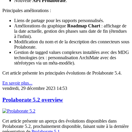
Nouvelle
API Prolaborate
.
Principales améliorations :
Liens de partage pour les rapports personnalisés.
Améliorations du graphique
Roadmap Chart
: affichage de
la date actuelle, gestion des phases sans date de fin (étendues
à l'infini).
Modification du nom et de la description des connecteurs sous
Prolaborate.
Gestion de tagged values complexes installées avec des MDG
technologies (ex : personnalisation ArchiMate avec des
stéréotypes via un méta-modèle).
Cet article présente les principales évolutions de Prolaborate 5.4.
En savoir plus...
vendredi, 29 décembre 2023 14:53
Prolaborate 5.2 overview
Cet article présente un aperçu des évolutions disponibles dans
Prolaborate 5.2, prochainement disponible, faisant suite à la dernière
présentation de
Prolaborate 5.1
.