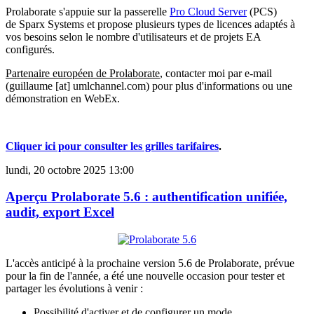
Prolaborate s'appuie sur la passerelle
Pro Cloud Server
(PCS)
de Sparx Systems et propose plusieurs types de licences adaptés à
vos besoins selon le nombre d'utilisateurs et de projets EA
configurés.
Partenaire européen de Prolaborate
, contacter moi par e-mail
(guillaume [at] umlchannel.com) pour plus d'informations ou une
démonstration en WebEx.
Cliquer ici pour consulter les grilles tarifaires
.
lundi, 20 octobre 2025 13:00
Aperçu Prolaborate 5.6 : authentification unifiée,
audit, export Excel
L'accès anticipé à la prochaine version 5.6 de Prolaborate, prévue
pour la fin de l'année, a été une nouvelle occasion pour tester et
partager les évolutions à venir :
Possibilité d'activer et de configurer un mode