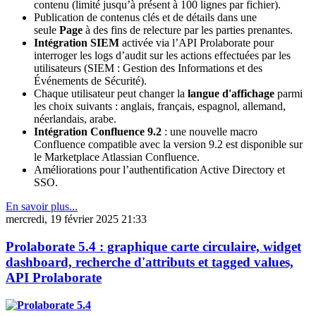
contenu (limité jusqu’à présent à 100 lignes par fichier).
Publication de contenus clés et de détails dans une
seule
Page
à des fins de relecture par les parties prenantes.
Intégration SIEM
activée via l’API Prolaborate pour
interroger les logs d’audit sur les actions effectuées par les
utilisateurs (SIEM : Gestion des Informations et des
Événements de Sécurité).
Chaque utilisateur peut changer la
langue d'affichage
parmi
les choix suivants : anglais, français, espagnol, allemand,
néerlandais, arabe.
Intégration Confluence 9.2
: une nouvelle macro
Confluence compatible avec la version 9.2 est disponible sur
le Marketplace Atlassian Confluence.
Améliorations pour l’authentification Active Directory et
SSO.
En savoir plus...
mercredi, 19 février 2025 21:33
Prolaborate 5.4 : graphique carte circulaire, widget
dashboard, recherche d'attributs et tagged values,
API Prolaborate