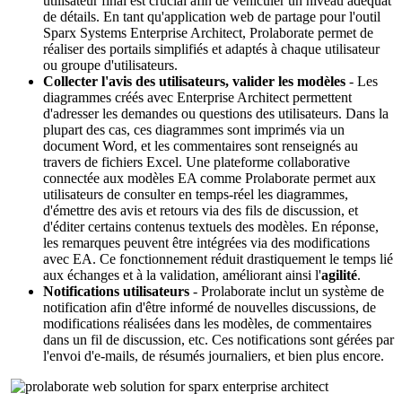
utilisateur final est crucial afin de véhiculer un niveau adéquat
de détails. En tant qu'application web de partage pour l'outil
Sparx Systems Enterprise Architect, Prolaborate permet de
réaliser des portails simplifiés et adaptés à chaque utilisateur
ou groupe d'utilisateurs.
Collecter l'avis des utilisateurs, valider les modèles
- Les
diagrammes créés avec Enterprise Architect permettent
d'adresser les demandes ou questions des utilisateurs. Dans la
plupart des cas, ces diagrammes sont imprimés via un
document Word, et les commentaires sont renseignés au
travers de fichiers Excel. Une plateforme collaborative
connectée aux modèles EA comme Prolaborate permet aux
utilisateurs de consulter en temps-réel les diagrammes,
d'émettre des avis et retours via des fils de discussion, et
d'éditer certains contenus textuels des modèles. En réponse,
les remarques peuvent être intégrées via des modifications
avec EA. Ce fonctionnement réduit drastiquement le temps lié
aux échanges et à la validation, améliorant ainsi l'
agilité
.
Notifications utilisateurs
- Prolaborate inclut un système de
notification afin d'être informé de nouvelles discussions, de
modifications réalisées dans les modèles, de commentaires
dans un fil de discussion, etc. Ces notifications sont gérées par
l'envoi d'e-mails, de résumés journaliers, et bien plus encore.