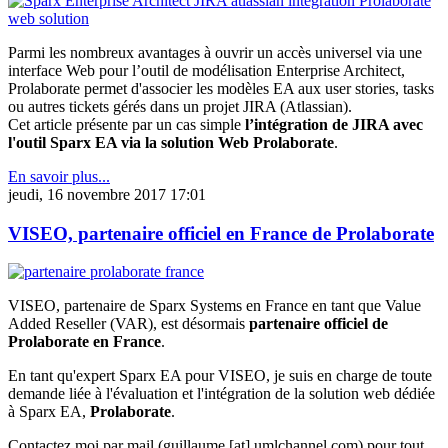
Parmi les nombreux avantages à ouvrir un accès universel via une
interface Web pour l’outil de modélisation Enterprise Architect,
Prolaborate permet d'associer les modèles EA aux user stories, tasks
ou autres tickets gérés dans un projet JIRA (Atlassian).
Cet article présente par un cas simple
l’intégration de JIRA avec
l'outil Sparx EA via la solution Web Prolaborate
.
En savoir plus...
jeudi, 16 novembre 2017 17:01
VISEO, partenaire officiel en France de Prolaborate
VISEO, partenaire de Sparx Systems en France en tant que Value
Added Reseller (VAR), est désormais
partenaire officiel de
Prolaborate en France
.
En tant qu'expert Sparx EA pour VISEO, je suis en charge de toute
demande liée à l'évaluation et l'intégration de la solution web dédiée
à Sparx EA,
Prolaborate
.
Contactez moi par mail (guillaume [at] umlchannel.com) pour tout