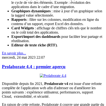
le cycle de vie des éléments. Exemple : évolution des
applications dans le cadre d’une migration.
Graphiques dynamiques
: mise à jour d’un graphique selon
la tagged value sélectionnée.
Rapports
: filtre sur les colonnes, modification en ligne du
contenu d’un rapport, export Excel des données.
Card Widgets
: affichage de chiffres clés tels que le nombre
ou le coût total des applications.
Export/import des dashboards
pour faciliter leur partage et
réutilisation.
Editeur de texte riche (RTF)
.
En savoir plus...
mercredi, 24 mai 2023 22:07
Prolaborate 4.4 : premier aperçu
Disponible depuis fin 2021,
Prolaborate v4
est issue d'une refonte
complète de l'application web afin d'adresser ou d'améliorer les
points suivants : expérience utilisateur, performances, support
Cloud, extensibilité, et sécurité.
En raison de cette refonte, Prolaborate 4 couvre une grande partie du