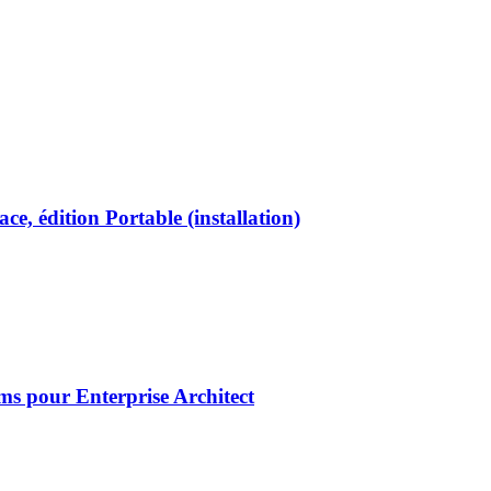
face, édition Portable (installation)
s pour Enterprise Architect