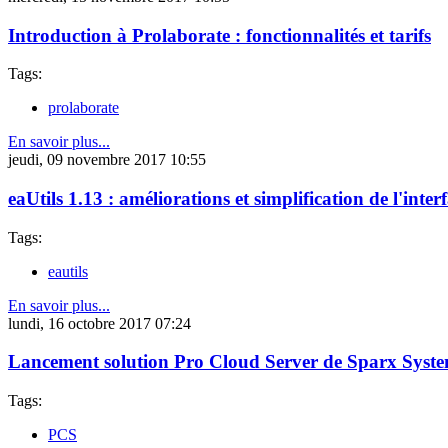
Introduction à Prolaborate : fonctionnalités et tarifs
Tags:
prolaborate
En savoir plus...
jeudi, 09 novembre 2017 10:55
eaUtils 1.13 : améliorations et simplification de l'inter
Tags:
eautils
En savoir plus...
lundi, 16 octobre 2017 07:24
Lancement solution Pro Cloud Server de Sparx System
Tags:
PCS