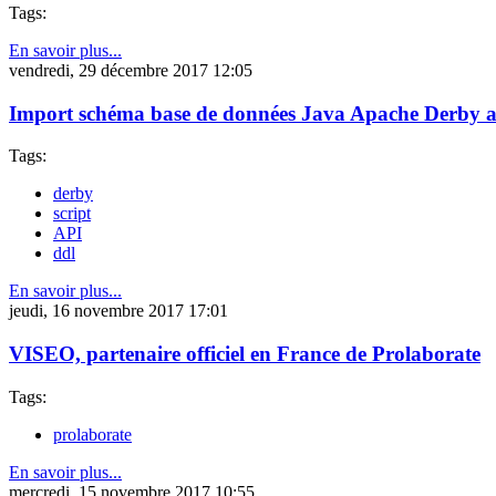
Tags:
En savoir plus...
vendredi, 29 décembre 2017 12:05
Import schéma base de données Java Apache Derby av
Tags:
derby
script
API
ddl
En savoir plus...
jeudi, 16 novembre 2017 17:01
VISEO, partenaire officiel en France de Prolaborate
Tags:
prolaborate
En savoir plus...
mercredi, 15 novembre 2017 10:55