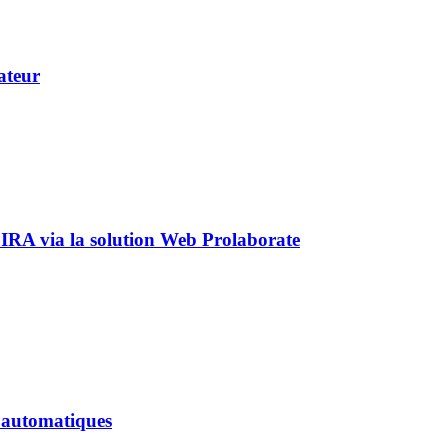
ateur
JIRA via la solution Web Prolaborate
s automatiques