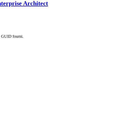
nterprise Architect
au GUID fourni.