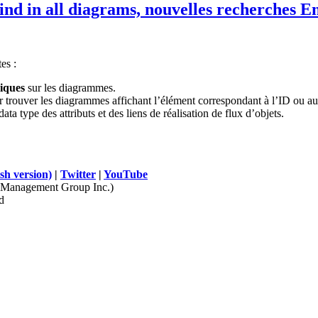
find in all diagrams, nouvelles recherches E
es :
iques
sur les diagrammes.
r trouver les diagrammes affichant l’élément correspondant à l’ID ou 
ata type des attributs et des liens de réalisation de flux d’objets.
sh version)
|
Twitter
|
YouTube
Management Group Inc.)
d