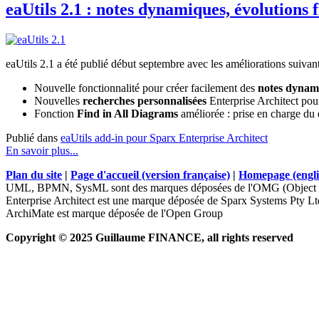
eaUtils 2.1 : notes dynamiques, évolutions 
eaUtils 2.1 a été publié début septembre avec les améliorations suivant
Nouvelle fonctionnalité pour créer facilement des
notes dynam
Nouvelles
recherches personnalisées
Enterprise Architect pou
Fonction
Find in All Diagrams
améliorée : prise en charge du d
Publié dans
eaUtils add-in pour Sparx Enterprise Architect
En savoir plus...
Plan du site
|
Page d'accueil (version française)
|
Homepage (engli
UML, BPMN, SysML sont des marques déposées de l'OMG (Object 
Enterprise Architect est une marque déposée de Sparx Systems Pty Lt
ArchiMate est marque déposée de l'Open Group
Copyright © 2025 Guillaume FINANCE, all rights reserved