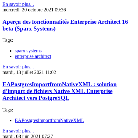
En savoir plus...
mercredi, 20 octobre 2021 09:36
Aperçu des fonctionnalités Enterprise Architect 16
beta (Sparx Systems)
Tags:
sparx systems
enterprise architect
En savoir plus...
mardi, 13 juillet 2021 11:02
EAPostgresImportfromNativeXML : solution
d’import de fichiers Native XML Enterprise
Architect vers PostgreSQL
Tags:
EAPostgresImportfromNativeXML
En savoir plus...
mardi, 08 juin 2021 07:27