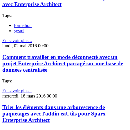
avec Enterprise Architect
Tags:
formation
sysml
En savoir plus...
lundi, 02 mai 2016 00:00
Comment travailler en mode déconnecté avec un
projet Enterprise Architect partagé sur une base de
données centralisée
Tags:
En savoir plus...
mercredi, 16 mars 2016 00:00
Trier les éléments dans une arborescence de
paquetages avec l'addin eaUtils pour Sparx
Enterprise Architect