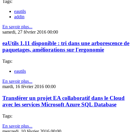
Tags:
eautils
addin
En savoir plus...
samedi, 27 février 2016 00:00
eaUtils 1.11 disponible : tri dans une arborescence de
paquetages, améliorations sur l'ergonomie
Tags:
eautils
En savoir plus...
mardi, 16 février 2016 00:00
Transférer un projet EA collaboratif dans le Cloud
avec les services Microsoft Azure SQL Database
Tags:
En savoir plus...
mercredi, 10 février 2016 00:00