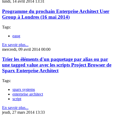
lundi, 14 avril 2014 13:31
Programme du prochain Enterprise Architect User
Group à Londres (16 mai 2014)
Tags:
eaug
En savoir plus...
mercredi, 09 avril 2014 00:00
Trier les éléments d'un paquetage par alias ou par
une tagged value avec les scripts Project Browser de
Sparx Enterprise Architect
Tags:
sparx systems
enterprise architect
script
En savoir plus...
jeudi, 27 mars 2014 13:33