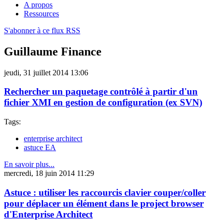
A propos
Ressources
S'abonner à ce flux RSS
Guillaume Finance
jeudi, 31 juillet 2014 13:06
Rechercher un paquetage contrôlé à partir d'un
fichier XMI en gestion de configuration (ex SVN)
Tags:
enterprise architect
astuce EA
En savoir plus...
mercredi, 18 juin 2014 11:29
Astuce : utiliser les raccourcis clavier couper/coller
pour déplacer un élément dans le project browser
d'Enterprise Architect