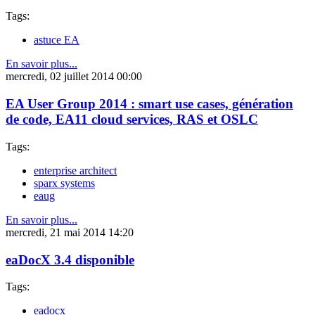
Tags:
astuce EA
En savoir plus...
mercredi, 02 juillet 2014 00:00
EA User Group 2014 : smart use cases, génération
de code, EA11 cloud services, RAS et OSLC
Tags:
enterprise architect
sparx systems
eaug
En savoir plus...
mercredi, 21 mai 2014 14:20
eaDocX 3.4 disponible
Tags:
eadocx