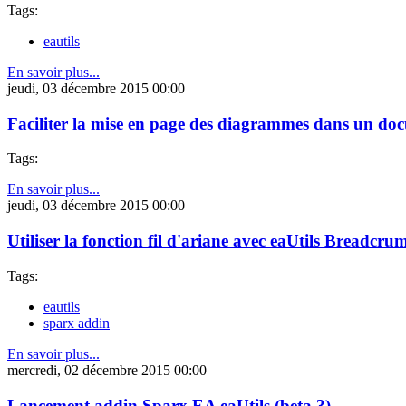
Tags:
eautils
En savoir plus...
jeudi, 03 décembre 2015 00:00
Faciliter la mise en page des diagrammes dans un do
Tags:
En savoir plus...
jeudi, 03 décembre 2015 00:00
Utiliser la fonction fil d'ariane avec eaUtils Breadcrum
Tags:
eautils
sparx addin
En savoir plus...
mercredi, 02 décembre 2015 00:00
Lancement addin Sparx EA eaUtils (beta 3)