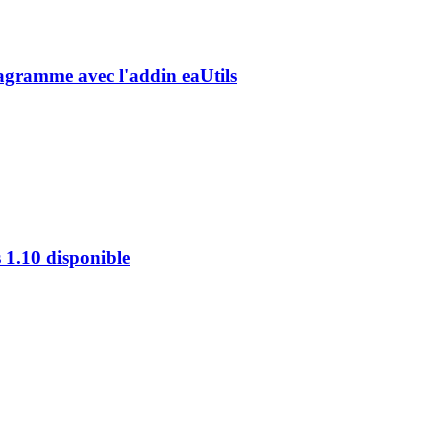
diagramme avec l'addin eaUtils
s 1.10 disponible