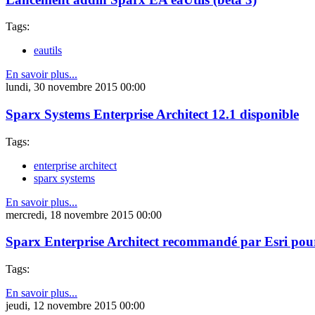
Tags:
eautils
En savoir plus...
lundi, 30 novembre 2015 00:00
Sparx Systems Enterprise Architect 12.1 disponible
Tags:
enterprise architect
sparx systems
En savoir plus...
mercredi, 18 novembre 2015 00:00
Sparx Enterprise Architect recommandé par Esri pour
Tags:
En savoir plus...
jeudi, 12 novembre 2015 00:00