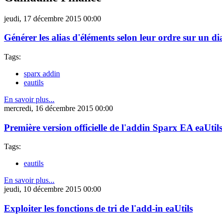
jeudi, 17 décembre 2015 00:00
Générer les alias d'éléments selon leur ordre sur un 
Tags:
sparx addin
eautils
En savoir plus...
mercredi, 16 décembre 2015 00:00
Première version officielle de l'addin Sparx EA eaUtil
Tags:
eautils
En savoir plus...
jeudi, 10 décembre 2015 00:00
Exploiter les fonctions de tri de l'add-in eaUtils