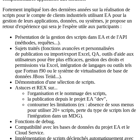
Fortement impliqué lors des dernières années sur la réalisation de
scripts pour le compte de clients industriels utilisant EA pour la
gestion de leurs applications, données, ou systèmes, je propose un
retour d'expérience qui sera je l'espère utile aux participants :
Présentation de la gestion des scripts dans EA et de l'API
(méthodes, requêtes...).
Sujets traités (fonctions avancées et personnalisées
de publication ou import/export Excel, QA, outils d'aide aux
utilisateurs pour être plus efficaces, gestion des droits et
permissions via Excel, intégration de langages ou outils tels
que Fortran f90 ou le système de virtualisation de base de
données JBoss Teiid...).
Démonstration d'une sélection de scripts.
Astuces et REX sur...
l'organisation et le nommage des scripts,
la publication depuis le projet EA "dev",
contourner les limitations (ex : absence de sous menus
pour utiliser 20+ scripts, perte du type de scripts lors de
l'intégration dans un MDG).
Fonctions de debug.
Compatibilité avec les bases de données du projet EA et le
Cloud Service.
Implémentation de scripts déclenchés automatiquement avec