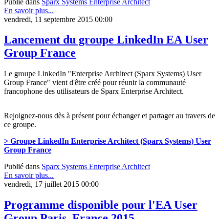
Publié dans
Sparx Systems Enterprise Architect
En savoir plus...
vendredi, 11 septembre 2015 00:00
Lancement du groupe LinkedIn EA User
Group France
Le groupe LinkedIn "Enterprise Architect (Sparx Systems) User
Group France" vient d'être créé pour réunir la communauté
francophone des utilisateurs de Sparx Enterprise Architect.
Rejoignez-nous dès à présent pour échanger et partager au travers de
ce groupe.
> Groupe LinkedIn Enterprise Architect (Sparx Systems) User
Group France
Publié dans
Sparx Systems Enterprise Architect
En savoir plus...
vendredi, 17 juillet 2015 00:00
Programme disponible pour l'EA User
Group Paris, France 2015