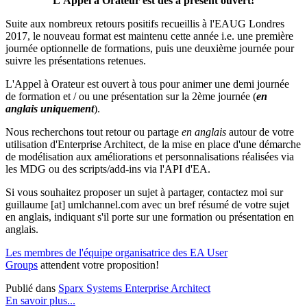
L'Appel à Orateur est dès à présent ouvert!
Suite aux nombreux retours positifs recueillis à l'EAUG Londres
2017, le nouveau format est maintenu cette année i.e. une première
journée optionnelle de formations, puis une deuxième journée pour
suivre les présentations retenues.
L'Appel à Orateur est ouvert à tous pour animer une demi journée
de formation et / ou une présentation sur la 2ème journée (
en
anglais uniquement
).
Nous recherchons tout retour ou partage
en anglais
autour de votre
utilisation d'Enterprise Architect, de la mise en place d'une démarche
de modélisation aux améliorations et personnalisations réalisées via
les MDG ou des scripts/add-ins via l'API d'EA.
Si vous souhaitez proposer un sujet à partager, contactez moi sur
guillaume [at] umlchannel.com avec un bref résumé de votre sujet
en anglais, indiquant s'il porte sur une formation ou présentation en
anglais.
Les membres de l'équipe organisatrice des EA User
Groups
attendent votre proposition!
Publié dans
Sparx Systems Enterprise Architect
En savoir plus...