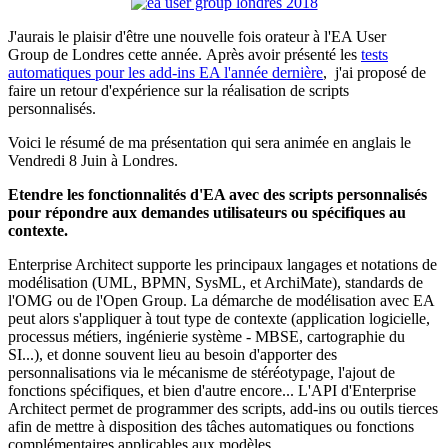
J'aurais le plaisir d'être une nouvelle fois orateur à l'EA User
Group de Londres cette année. Après avoir présenté les
tests
automatiques pour les add-ins EA l'année dernière
, j'ai proposé de
faire un retour d'expérience sur la réalisation de scripts
personnalisés.
Voici le résumé de ma présentation qui sera animée en anglais le
Vendredi 8 Juin à Londres.
Etendre les fonctionnalités d'EA avec des scripts personnalisés
pour répondre aux demandes utilisateurs ou spécifiques au
contexte.
Enterprise Architect supporte les principaux langages et notations de
modélisation (UML, BPMN, SysML, et ArchiMate), standards de
l'OMG ou de l'Open Group. La démarche de modélisation avec EA
peut alors s'appliquer à tout type de contexte (application logicielle,
processus métiers, ingénierie système - MBSE, cartographie du
SI...), et donne souvent lieu au besoin d'apporter des
personnalisations via le mécanisme de stéréotypage, l'ajout de
fonctions spécifiques, et bien d'autre encore... L'API d'Enterprise
Architect permet de programmer des scripts, add-ins ou outils tierces
afin de mettre à disposition des tâches automatiques ou fonctions
complémentaires applicables aux modèles.