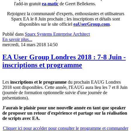
l'add-in gratuit
ea-matic
de Geert Bellekens.
Rejoignez la communauté d'experts, enthousiastes et utilisateurs
Sparx EA le 8 Juin prochain ; les inscriptions et détails sont
disponibles sur le site officiel
eaUserGroup.com
.
Publié dans
Sparx Systems Enterprise Architect
En savoir plus...
mercredi, 14 mars 2018 14:50
EA User Group Londres 2018 : 7-8 Juin -
inscriptions et programme
Les
inscriptions et le programme
du prochain EAUG Londres
2018 sont disponibles. Cette année, l'EAUG aura lieu les 7 et 8 Juin
(journée de formation optionnelle suivie d'une journée de
présentations).
J'aurais le plaisir pour une nouvelle année en tant que speaker
de proposer un retour d'expérience et partage sur la réalisation
de scripts avec EA.
Cliquer ici pour accéder pour consulter le programme et commander