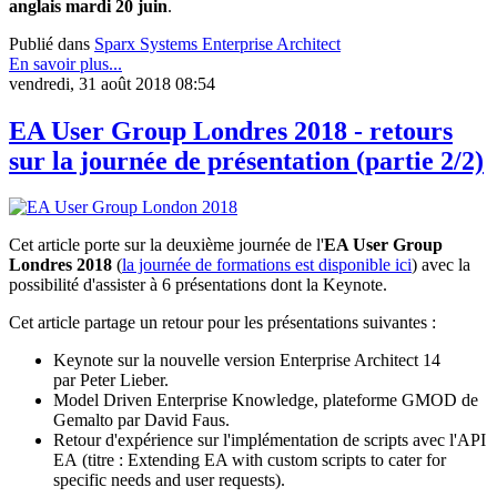
anglais mardi 20 juin
.
Publié dans
Sparx Systems Enterprise Architect
En savoir plus...
vendredi, 31 août 2018 08:54
EA User Group Londres 2018 - retours
sur la journée de présentation (partie 2/2)
Cet article porte sur la deuxième journée de l'
EA User Group
Londres 2018
(
la journée de formations est disponible ici
) avec la
possibilité d'assister à 6 présentations dont la Keynote.
Cet article partage un retour pour les présentations suivantes :
Keynote sur la nouvelle version Enterprise Architect 14
par Peter Lieber.
Model Driven Enterprise Knowledge, plateforme GMOD de
Gemalto par David Faus.
Retour d'expérience sur l'implémentation de scripts avec l'API
EA (titre : Extending EA with custom scripts to cater for
specific needs and user requests).