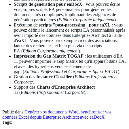
Scripts de génération pour eaDocX
: vous pouvez écrire
vos propres scripts EA personnalisés pour générer des
documents très compliqués, impliquant des exigences de
génération particulières
(
Edition
Corporate uniquement
).
Exécution de
scripts "post-processing" pour eaXL
: vous
pouvez définir le lancement de scripts EA personnalisés après
avoir importé des données dans Enterprise Architect à l'aide
d'eaXL. Vous pouvez par exemple créer des associations,
lancer des recherches, et bien plus via des scripts
EA
(
Edition
Corporate uniquement
).
Impression du Gap Matrix TOGAF
: les utilisateurs d'EA
11 peuvent imprimer le Gap Matrix tel qu'il apparaît dans EA,
et avec des hyperliens vers les éléments de
gap (
Editions Professional et Corporate + Sparx EA v11
).
Gestion des
Instance Classifier
(
Editions Professional et
Corporate
).
Support des
Charts d'Enterprise Architect
11
(
Editions Professional et Corporate
).
Publié dans
Générer vos documents Word, synchroniser vos
données Excel depuis Enterprise Architect avec eaDocX
Tags: