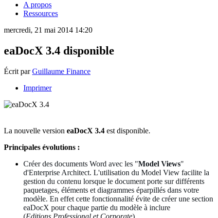
A propos
Ressources
mercredi, 21 mai 2014 14:20
eaDocX 3.4 disponible
Écrit par
Guillaume Finance
Imprimer
La nouvelle version
eaDocX 3.4
est disponible.
Principales évolutions :
Créer des documents Word avec les "
Model Views
"
d'Enterprise Architect. L'utilisation du Model View facilite la
gestion du contenu lorsque le document porte sur différents
paquetages, éléments et diagrammes éparpillés dans votre
modèle. En effet cette fonctionnalité évite de créer une section
eaDocX pour chaque partie du modèle à inclure
(
Editions Professional et Corporate
).